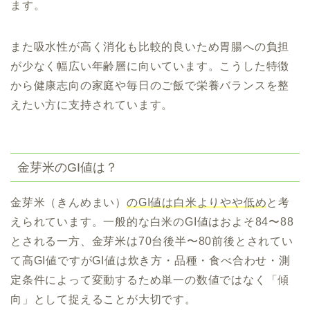
ます。
また吸水性が高く消化も比較的良いため胃腸への負担
が少なく幅広い年齢層に向いています。こうした特徴
から健康志向の家庭や毎日のご飯で栄養バランスを整
えたい方に支持されています。
金芽米のGI値は？
金芽米（きんめまい）
のGI値は白米よりやや低め
と考
えられています。一般的な白米のGI値はおよそ84〜88
とされる一方、金芽米は70台後半〜80前後とされてい
て高GI値ですがGI値は炊き方・品種・食べ合わせ・測
定条件によって変動するため単一の数値ではなく「傾
向」として捉えることが大切です。