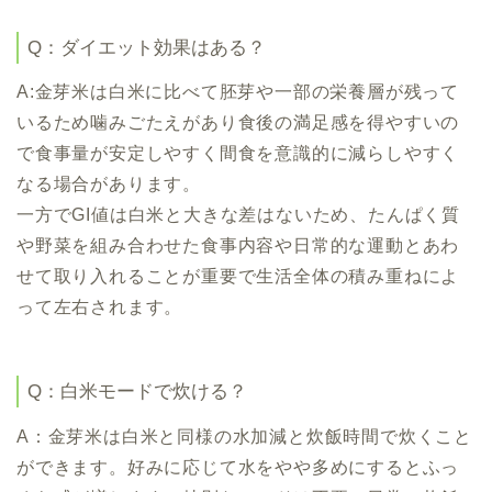
Q：ダイエット効果はある？
A:金芽米は白米に比べて胚芽や一部の栄養層が残って
いるため噛みごたえがあり食後の満足感を得やすいの
で食事量が安定しやすく間食を意識的に減らしやすく
なる場合があります。
一方でGI値は白米と大きな差はないため、たんぱく質
や野菜を組み合わせた食事内容や日常的な運動とあわ
せて取り入れることが重要で生活全体の積み重ねによ
って左右されます。
Q：白米モードで炊ける？
A：金芽米は白米と同様の水加減と炊飯時間で炊くこと
ができます。好みに応じて水をやや多めにするとふっ