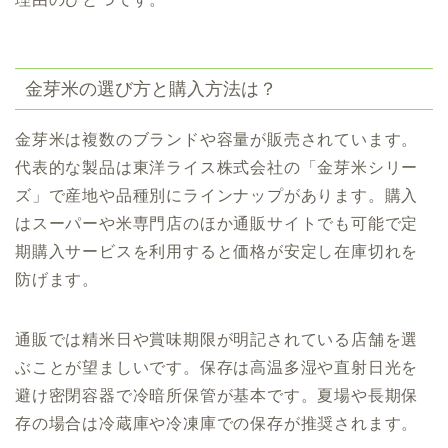
金芽米の選び方と購入方法は？
金芽米は複数のブランドや容量が販売されています。
代表的な製品は東洋ライス株式会社の「金芽米シリー
ズ」で産地や品種別にラインナップがあります。購入
はスーパーや米専門店のほか通販サイトでも可能で定
期購入サービスを利用すると価格が安定し在庫切れを
防げます。
通販では精米日や賞味期限が明記されている店舗を選
ぶことが望ましいです。保存は高温多湿や直射日光を
避け密閉容器で冷暗所保管が基本です。夏場や長期保
存の場合は冷蔵庫や冷凍庫での保存が推奨されます。