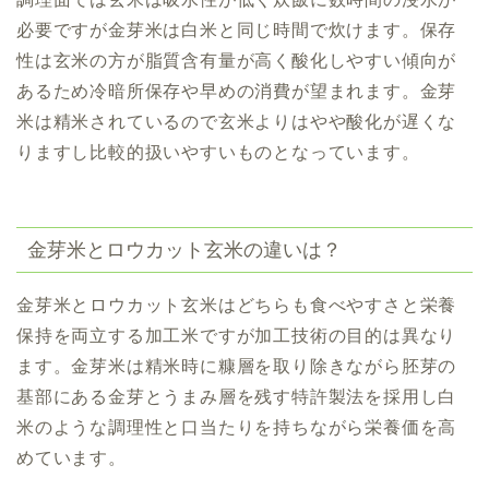
必要ですが金芽米は白米と同じ時間で炊けます。保存
性は玄米の方が脂質含有量が高く酸化しやすい傾向が
あるため冷暗所保存や早めの消費が望まれます。金芽
米は精米されているので玄米よりはやや酸化が遅くな
りますし比較的扱いやすいものとなっています。
金芽米とロウカット玄米の違いは？
金芽米とロウカット玄米はどちらも食べやすさと栄養
保持を両立する加工米ですが加工技術の目的は異なり
ます。金芽米は精米時に糠層を取り除きながら胚芽の
基部にある金芽とうまみ層を残す特許製法を採用し白
米のような調理性と口当たりを持ちながら栄養価を高
めています。