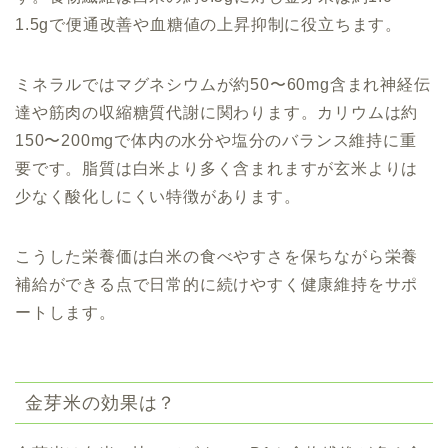
1.5gで便通改善や血糖値の上昇抑制に役立ちます。
ミネラルではマグネシウムが約50〜60mg含まれ神経伝
達や筋肉の収縮糖質代謝に関わります。カリウムは約
150〜200mgで体内の水分や塩分のバランス維持に重
要です。脂質は白米より多く含まれますが玄米よりは
少なく酸化しにくい特徴があります。
こうした栄養価は白米の食べやすさを保ちながら栄養
補給ができる点で日常的に続けやすく健康維持をサポ
ートします。
金芽米の効果は？