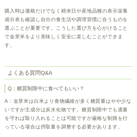
購入時は価格だけでなく精米日や産地品種の表示栄養
成分表も確認し自分の食生活や調理習慣に合うものを
選ぶことが重要です。こうした選び方を心がけること
で金芽米をより美味しく安全に楽しむことができま
す。
よくある質問Q&A
Q：糖質制限中に食べてもいい？
A：金芽米は白米より食物繊維が多く糖質量はやや少な
いですが主成分は炭水化物です。糖質制限中でも適量
を守れば取り入れることは可能ですが厳格な制限を行
っている場合は摂取量を調整する必要があります。