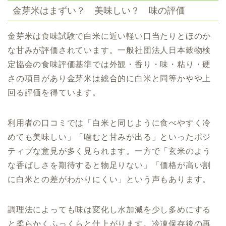
金芽米はまずい？ 美味しい？ 味の評価
金芽米は食味試験で白米に近い軽い口当たりとほのか
な甘みが評価されています。一般社団法人日本穀物検
定協会の食味評価基準では外観・香り・味・粘り・硬
さの項目があり金芽米は総合的に白米と同等かやや上
回る評価を得ています。
利用者の口コミでは「白米と同じように食べやすく冷
めても美味しい」「噛むと甘みが出る」といったポジ
ティブな意見が多く見られます。一方で「玄米のよう
な香ばしさを期待すると物足りない」「価格が高い割
に白米との差がわかりにくい」という声もあります。
調理法によっても味は変化し水加減を少し多めにする
と柔らかくふっくらと仕上がります。冷凍保存後の再