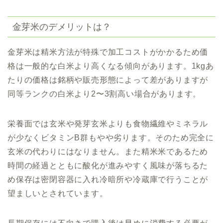
金芽米のデメリットは？
金芽米は精米方法が特殊で加工コストがかかるため価
格は一般的な白米より高くなる傾向があります。1kgあ
たりの価格は銘柄や販売形態によって差がありますが
同等ランクの白米より2〜3割高い場合があります。
栄養面では玄米や発芽玄米よりも食物繊維やミネラル
が少なくビタミンB群もやや劣ります。そのため完全に
玄米の代わりにはなりません。また精米米であるため
時間の経過とともに酸化が進みやすく風味が落ちるた
め保存は密閉容器に入れ冷暗所や冷蔵庫で行うことが
望ましいとされています。