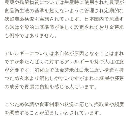
農薬や残留物質については生産時に使用された農薬が
食品衛生法の基準を超えないように管理され定期的な
残留農薬検査も実施されています。日本国内で流通す
る米は全般的に基準値が厳しく設定されており金芽米
も例外ではありません。
アレルギーについては米自体が原因となることはまれ
ですが米たんぱくに対するアレルギーを持つ人は注意
が必要です。消化面では金芽米は白米に近い構造を持
つため玄米より消化しやすいですがまれに糠層や胚芽
の成分で胃腸に負担を感じる人もいます。
このため体調や食事制限の状況に応じて摂取量や頻度
を調整することが望ましいとされています。