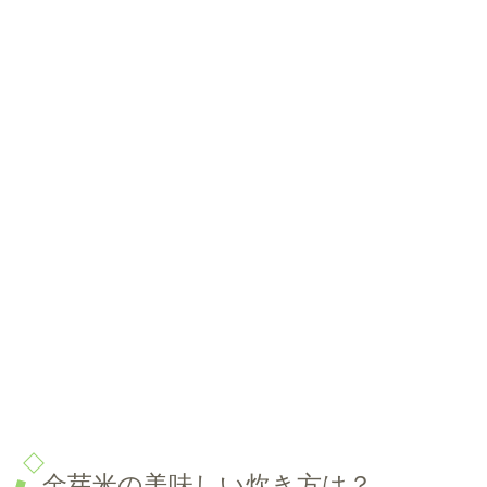
金芽米の美味しい炊き方は？