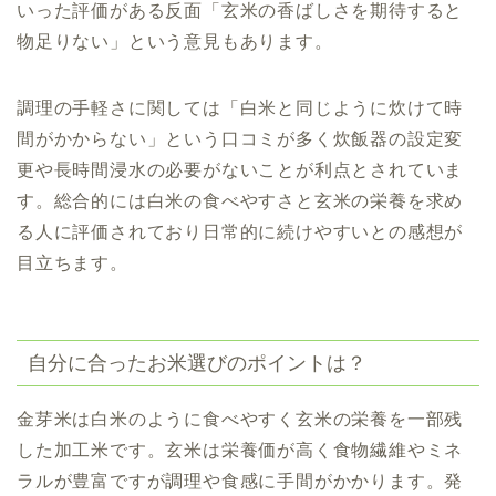
いった評価がある反面「玄米の香ばしさを期待すると
物足りない」という意見もあります。
調理の手軽さに関しては「白米と同じように炊けて時
間がかからない」という口コミが多く炊飯器の設定変
更や長時間浸水の必要がないことが利点とされていま
す。総合的には白米の食べやすさと玄米の栄養を求め
る人に評価されており日常的に続けやすいとの感想が
目立ちます。
自分に合ったお米選びのポイントは？
金芽米は白米のように食べやすく玄米の栄養を一部残
した加工米です。玄米は栄養価が高く食物繊維やミネ
ラルが豊富ですが調理や食感に手間がかかります。発