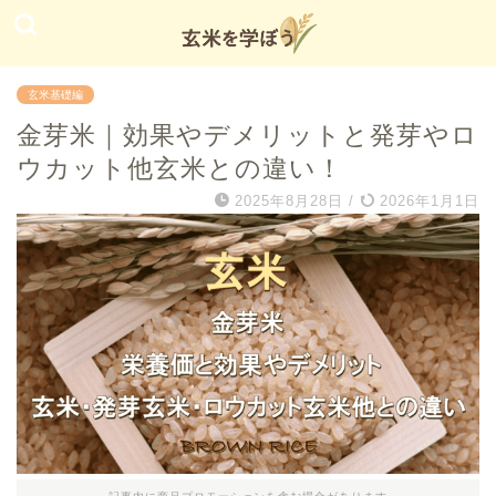
玄米基礎編
金芽米｜効果やデメリットと発芽やロ
ウカット他玄米との違い！
2025年8月28日
/
2026年1月1日