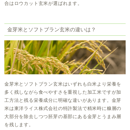
合はロウカット玄米が選ばれます。
金芽米とソフトブラン玄米の違いは？
金芽米とソフトブラン玄米はいずれも白米より栄養を
多く残しながら食べやすさを重視した加工米ですが加
工方法と残る栄養成分に明確な違いがあります。金芽
米は東洋ライス株式会社の特許製法で精米時に糠層の
大部分を除去しつつ胚芽の基部にある金芽とうまみ層
を残します。