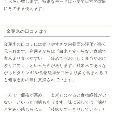
くら感が増します。特別なモードは不要で日常の炊飯
にそのまま使えます。
金芽米の口コミは？
金芽米の口コミには食べやすさや栄養面の評価が多く
見られます。利用者からは「白米と変わらない食感で
玄米より食べやすい」「冷めてもおいしく弁当やおに
ぎりに向く」といった声があります。精米米でありな
がらビタミンB1や食物繊維が白米より多く含まれる点
も健康志向の層に支持されています。
一方で「価格が高め」「玄米と比べると食物繊維が少
ない」といった指摘もあります。味に関しては「噛む
と甘みが感じられる」「後味がすっきりしている」と