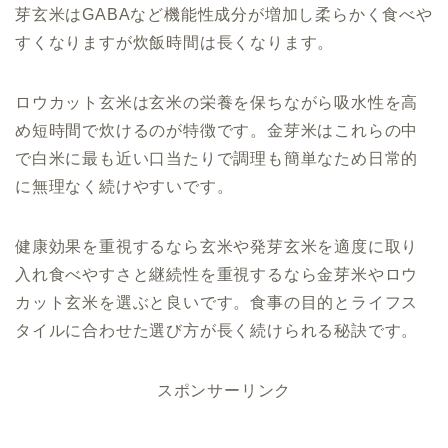
芽玄米はGABAなど機能性成分が増加し柔らかく食べや
すくなりますが炊飯時間は長くなります。
ロウカット玄米は玄米の栄養を保ちながら吸水性を高
め短時間で炊けるのが特徴です。金芽米はこれらの中
で白米に最も近い口当たりで調理も簡単なため日常的
に無理なく続けやすいです。
健康効果を重視するなら玄米や発芽玄米を適度に取り
入れ食べやすさと継続性を重視するなら金芽米やロウ
カット玄米を選ぶと良いです。食事の目的とライフス
タイルに合わせた選び方が長く続けられる秘訣です。
スポンサーリンク