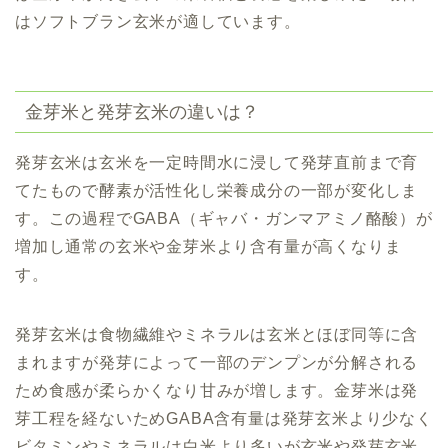
はソフトブラン玄米が適しています。
金芽米と発芽玄米の違いは？
発芽玄米は玄米を一定時間水に浸して発芽直前まで育
てたもので酵素が活性化し栄養成分の一部が変化しま
す。この過程でGABA（ギャバ・ガンマアミノ酪酸）が
増加し通常の玄米や金芽米より含有量が高くなりま
す。
発芽玄米は食物繊維やミネラルは玄米とほぼ同等に含
まれますが発芽によって一部のデンプンが分解される
ため食感が柔らかくなり甘みが増します。金芽米は発
芽工程を経ないためGABA含有量は発芽玄米より少なく
ビタミンやミネラルは白米より多いが玄米や発芽玄米