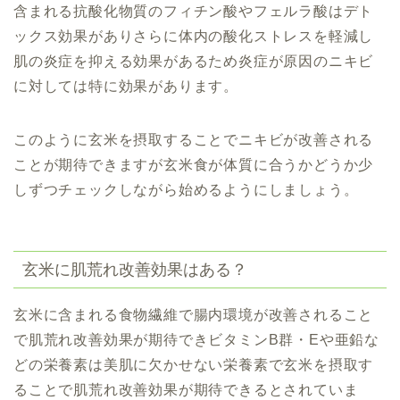
含まれる抗酸化物質のフィチン酸やフェルラ酸はデト
ックス効果がありさらに体内の酸化ストレスを軽減し
肌の炎症を抑える効果があるため炎症が原因のニキビ
に対しては特に効果があります。
このように玄米を摂取することでニキビが改善される
ことが期待できますが玄米食が体質に合うかどうか少
しずつチェックしながら始めるようにしましょう。
玄米に肌荒れ改善効果はある？
玄米に含まれる食物繊維で腸内環境が改善されること
で肌荒れ改善効果が期待できビタミンB群・Eや亜鉛な
どの栄養素は美肌に欠かせない栄養素で玄米を摂取す
ることで肌荒れ改善効果が期待できるとされていま