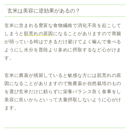
玄米は美容に逆効果があるの？
玄米に含まれる豊富な食物繊維で消化不良を起こして
しまうと
肌荒れの原因
になることがありますので胃腸
が弱っている時はできるだけ避けてよく噛んで食べる
ようにし水分を普段より多めに摂取するなど
心がけま
す。
玄米に農薬が残留していると敏感な方には肌荒れの原
因になることがありますので無農薬か自然栽培のもの
を選び玄米だけに頼らずに栄養バランス良く食事をし
美容に良いからといって大量摂取しないように心がけ
ます。