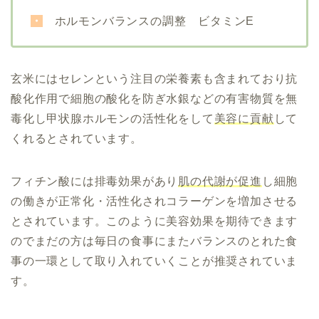
・
ホルモンバランスの調整 ビタミンE
玄米にはセレンという注目の栄養素も含まれており抗
酸化作用で
細胞の酸化を防ぎ水銀などの有害物質を無
毒化し甲状腺ホルモンの活性化をして
美容に貢献
して
くれるとされています。
フィチン酸には排毒効果があり
肌の代謝が促進
し細胞
の働きが正常化・活性化されコラーゲンを増加させる
とされています。このように美容効果を期待できます
のでまだの方は毎日の食事にまたバランスのとれた食
事の一環として取り入れていくことが推奨されていま
す。