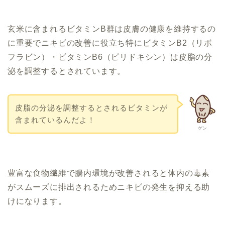
玄米に含まれるビタミンB群は皮膚の健康を維持するの
に重要でニキビの改善に役立ち特に
ビタミンB2（リボ
フラビン）・ビタミンB6（ピリドキシン）は
皮脂の分
泌を調整するとされています。
皮脂の分泌を調整するとされるビタミンが
含まれているんだよ！
ゲン
豊富な食物繊維で腸内環境が改善されると
体内の毒素
がスムーズに排出されるためニキビの発生を抑える助
けになります。