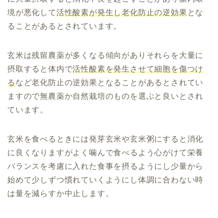
境が悪化して
活性酸素が発生し老化防止の逆効果
とな
ることがあるとされています。
玄米は残留農薬が多くなる傾向がありそれらを大量に
摂取すると体内で
活性酸素を発生させて細胞を傷つけ
る
など老化防止の逆効果となることがあるとされてい
ますので無農薬か自然栽培のものを選ぶと良いとされ
ています。
玄米を食べるときには
発芽玄米や玄米粥にすると消化
に良くなりますが
よく噛んで食べるよう心がけて栄養
バランスを考慮に入れた食事を摂るようにし少量から
始めて少しずつ慣れていくようにし体調に合わない時
は量を減らすか中止します。