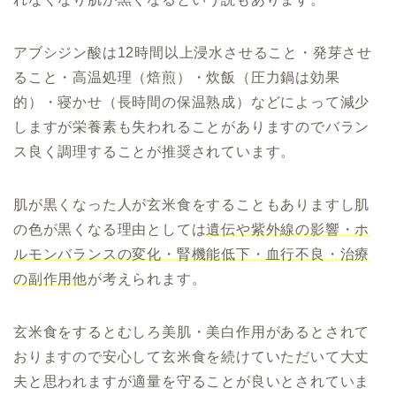
アブシジン酸は12時間以上浸水させること・発芽させ
ること・高温処理（焙煎）・炊飯（圧力鍋は効果
的）・寝かせ（長時間の保温熟成）などによって減少
しますが栄養素も失われることがありますのでバラン
ス良く調理することが推奨されています。
肌が黒くなった人が玄米食をすることもありますし肌
の色が黒くなる理由としては
遺伝や紫外線の影響・ホ
ルモンバランスの変化・腎機能低下・血行不良・治療
の副作用他
が考えられます。
玄米食をするとむしろ美肌・美白作用があるとされて
おりますので安心して玄米食を続けていただいて大丈
夫と思われますが適量を守ることが良いとされていま