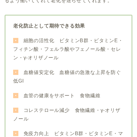
るよう働いてくれて老化を遅らせてくれます。
老化防止として期待できる効果
・
細胞の活性化 ビタミンB群・ビタミン
E・
フィチン酸・フェルラ酸やフェノール酸・セレ
ン・γ-オリザノール
・
血糖値安定化 血糖値の急激な上昇を防ぐ
低GI
・
血管の健康をサポート 食物繊維
・
コレステロール減少
食物繊維・γ-オリザ
ノール
・
免疫力向上 ビタミンB群・ビタミンE・マ