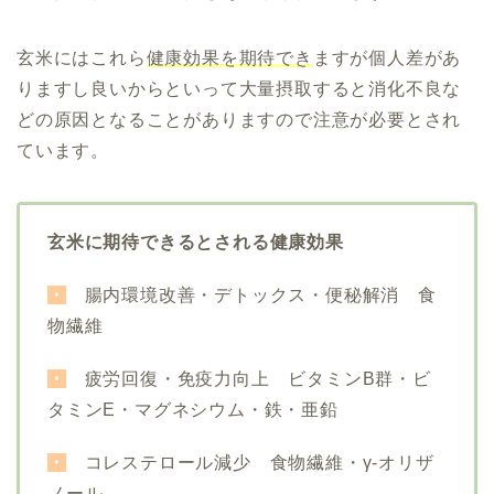
玄米にはこれら
健康効果を期待でき
ますが個人差があ
りますし良いからといって大量摂取すると消化不良な
どの原因となることがありますので注意が必要とされ
ています。
玄米に期待できるとされる健康効果
・
腸内環境改善・デトックス・便秘解消 食
物繊維
・
疲労回復・免疫力向上
ビタミンB群・ビ
タミンE・マグネシウム・鉄・亜鉛
・
コレステロール減少
食物繊維・
γ-オリザ
ノール