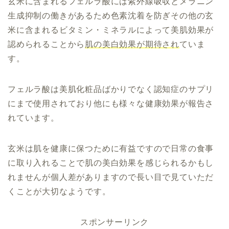
玄米に含まれるフェルラ酸には
紫外線吸収と
メラニン
生成抑制の働きがあるため
色素沈着を防ぎ
その他の玄
米に含まれるビタミン・ミネラルによって美肌効果が
認められることから
肌の美白効果が期待され
ていま
す。
フェルラ酸は美肌化粧品ばかりでなく認知症のサプリ
にまで使用されており他にも様々な健康効果が報告さ
れています。
玄米は肌を健康に保つために有益ですので日常の食事
に取り入れることで肌の美白効果を感じられるかもし
れませんが個人差がありますので長い目で見ていただ
くことが大切なようです。
スポンサーリンク