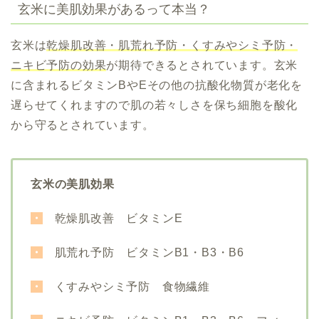
玄米に美肌効果があるって本当？
玄米は
乾燥肌改善・肌荒れ予防・くすみやシミ予防・
ニキビ予防の効果
が期待できるとされています。玄米
に含まれる
ビタミンBやE
その他の抗酸化物質が老化を
遅らせてくれますので肌の若々しさを保ち細胞を酸化
から守るとされています。
玄米の美肌効果
・
乾燥肌改善 ビタミンE
・
肌荒れ予防 ビタミンB1・B3・B6
・
くすみやシミ予防 食物繊維