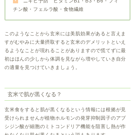
・
ニキビ予防 ビタミンB1・B3・B6・フィ
チン酸・フェルラ酸・食物繊維
このようなことから玄米には美肌効果があると言えま
すがむやみに大量摂取すると玄米のデメリットといえ
るようなことが現れることがありますので慌てずに最
初はほんの少しから体調を見ながら増やしていき自分
の適量を見つけていきましょう。
玄米で肌が黒くなる？
玄米食をすると肌が黒くなるという情報には根拠が見
受けられませんが植物ホルモンの発芽抑制因子のアブ
シジン酸が細胞のミトコンドリア機能を阻害し熱が作
れなくなり肌が黒くなるという説もあります。