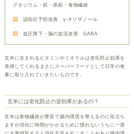
グネシウム・鉄・亜鉛・食物繊維
・
認知症予防改善 γ-オリザノール
・
血圧降下・
脳の血流改善
GABA
玄米に含まれるビタミンやミネラルは老化防止効果を
発揮してくれるまさにスーパーフードとして日常の食
事に取り入れていきたいものです。
玄米には老化防止の逆効果があるの？
玄米は食物繊維が豊富で腸内環境を整えるのに役立ち
ますが消化に時間がかかるために慣れないうちに一度
に大量摂取すると消化不良を起こすことがあり腸内環