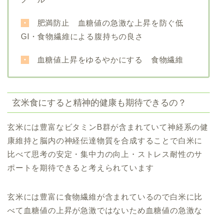
・
肥満防止
血糖値の急激な上昇を防ぐ
低
GI・食物繊維による腹持ちの良さ
・
血糖値上昇をゆるやかにする 食物繊維
玄米食にすると精神的健康も期待できるの？
玄米には豊富なビタミンB群が含まれていて神経系の健
康維持と脳内の神経伝達物質を合成することで
白米に
比べて
思考の安定・集中力の向上・ストレス耐性のサ
ポートを期待できると考えられています
玄米には豊富に食物繊維が含まれているので白米に比
べて
血糖値の上昇が急激ではないため
血糖値の急激な