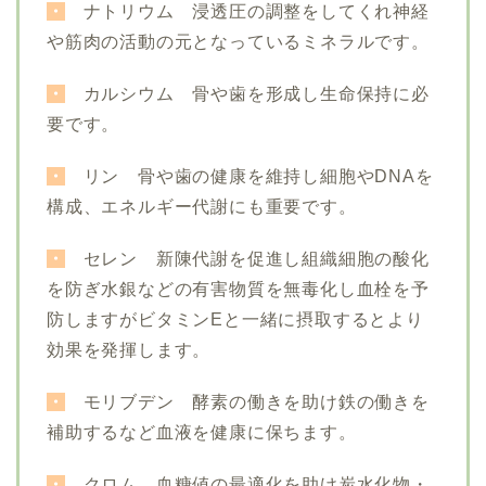
・
ナトリウム 浸透圧の調整をしてくれ神経
や筋肉の活動の元となっているミネラルです。
・
カルシウム 骨や歯を形成し生命保持に必
要です。
・
リン 骨や歯の健康を維持し細胞やDNAを
構成、エネルギー代謝にも重要です。
・
セレン 新陳代謝を促進し組織細胞の酸化
を防ぎ水銀などの有害物質を無毒化し血栓を予
防しますがビタミンEと一緒に摂取するとより
効果を発揮します。
・
モリブデン 酵素の働きを助け鉄の働きを
補助するなど血液を健康に保ちます。
・
クロム 血糖値の最適化を助け炭水化物・