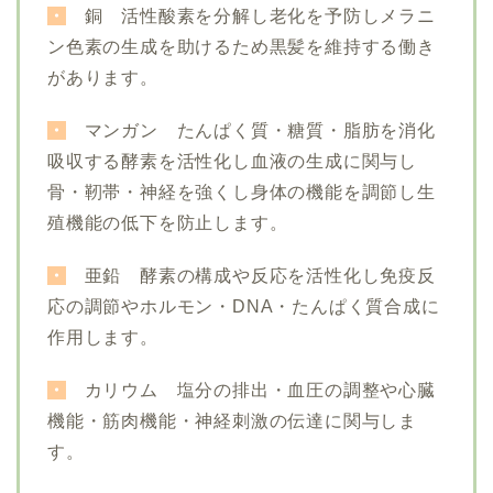
・
銅 活性酸素を分解し老化を予防しメラニ
ン色素の生成を助けるため黒髪を維持する働き
があります。
・
マンガン たんぱく質・糖質・脂肪を消化
吸収する酵素を活性化し血液の生成に関与し
骨・靭帯・神経を強くし身体の機能を調節し生
殖機能の低下を防止します。
・
亜鉛 酵素の構成や反応を活性化し免疫反
応の調節やホルモン・DNA・たんぱく質合成に
作用します。
・
カリウム 塩分の排出・血圧の調整や心臓
機能・筋肉機能・神経刺激の伝達に関与しま
す。