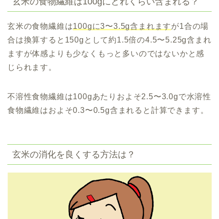
玄米の食物繊維は100gにどれくらい含まれる？
玄米の食物繊維は
100gに3〜3.5g含まれます
が1合の場
合は換算すると150gとして約1.5倍の4.5〜5.25g含まれ
ますが体感よりも少なくもっと多いのではないかと感
じられます。
不溶性食物繊維は100gあたりおよそ2.5〜3.0gで水溶性
食物繊維はおよそ0.3〜0.5g含まれると計算できます。
玄米の消化を良くする方法は？