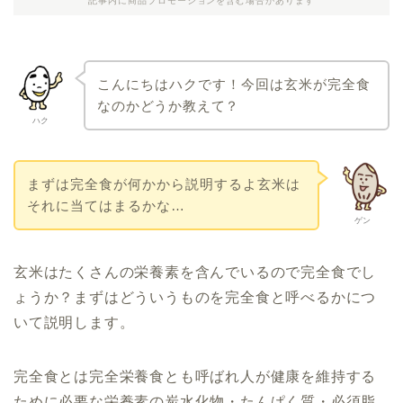
記事内に商品プロモーションを含む場合があります
こんにちはハクです！今回は玄米が完全食
なの
かどうか教えて？
ハク
まずは完全食が何かから説明するよ玄米は
それに当てはまるかな…
ゲン
玄米はたくさんの栄養素を含んでいるので完全食でし
ょうか？まずはどういうものを完全食と呼べるかにつ
いて説明します。
完全食とは完全栄養食とも呼ばれ人が健康を維持する
ために必要な栄養素の炭水化物・たんぱく質・必須脂