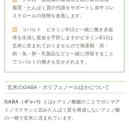
脂質・たんぱく質の代謝をサポートし血中コレ
ステロールの状態を改善します。
・
コバルト ビタミンB12と一緒に働き赤血
球を生成し貧血を予防しますがビタミンB12は
玄米に含まれておりませんので
海藻類・貝・
肉・魚・卵・乳製品などと一緒に摂取すること
でコバルトの働きも生かされます
。
玄米のGABA・ポリフェノールほかについて
GABA（ギャバ）
とは
γ-アミノ酪酸
のことでガンマア
ミノラクサンと読みたんぱく質を構成しないアミノ酸
の一種で玄米に含まれています。