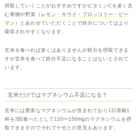
摂取していくことがおすすめですがビタミンCを多く含
む果物や野菜（
レモン・
キウイ・ブロッコリー・
ピー
マン
）とあわせていただくことで鉄分についてはより
吸収されやすくなります。
玄米を食べれば多くはありませんが鉄分を摂取できま
すが玄米を食べて鉄分不足になることはないとされて
います。
玄米だけではマグネシウム不足になる？
玄米には豊富なマグネシウムが含まれており1日茶碗1
杯を3回食べたとして120〜150mgのマグネシウムを摂
取できますのでそれで十分との意見もあります。