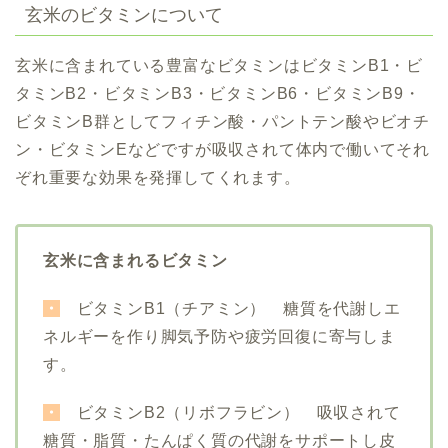
玄米のビタミンについて
玄米に含まれている豊富なビタミンはビタミンB1・ビ
タミンB2・ビタミンB3・ビタミンB6・ビタミンB9・
ビタミンB群としてフィチン酸・パントテン酸やビオチ
ン・ビタミンEなどですが吸収されて体内で働いてそれ
ぞれ重要な効果を発揮してくれます。
玄米に含まれるビタミン
・
ビタミンB1（チアミン）
糖質を代謝しエ
ネルギーを作り脚気予防や疲労回復に寄与しま
す。
・
ビタミンB2（リボフラビン） 吸収されて
糖質・脂質・たんぱく質の代謝をサポートし皮