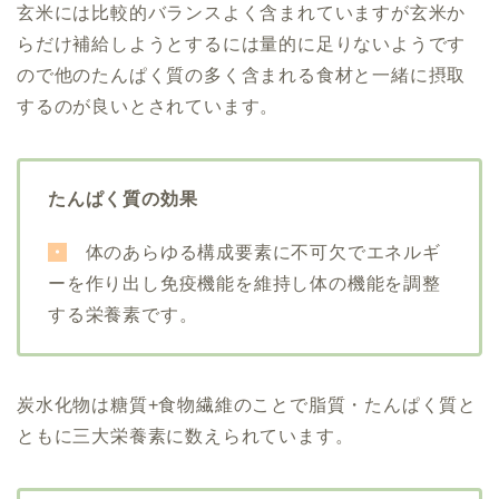
玄米には比較的バランスよく含まれていますが玄米か
らだけ補給しようとするには量的に足りないようです
ので他のたんぱく質の多く含まれる食材と一緒に摂取
するのが良いとされています。
たんぱく質の効果
・
体のあらゆる構成要素に不可欠で
エネルギ
ーを作り出し免疫機能を維持し体の機能を調整
する栄養素です。
炭水化物は糖質+食物繊維のことで脂質・たんぱく質と
ともに三大栄養素に数えられています。