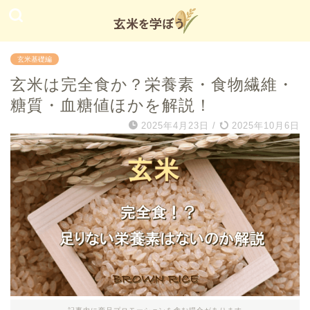
玄米基礎編
玄米は完全食か？栄養素・食物繊維・
糖質・血糖値ほかを解説！
2025年4月23日
/
2025年10月6日