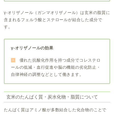
γ-オリザノール
（ガンマオリザノール）は玄米の脂質に
含まれるフェルラ酸とステロールが結合した成分で
す。
γ-オリザノールの効果
・
優れた抗酸化作用を持つ成分でコレステロ
ールの低減・血行促進や脳の機能の劣化防止・
自律神経の調整などとして働きます。
玄米のたんぱく質・炭水化物・脂質について
たんぱく質はアミノ酸が多数結合した化合物のことで