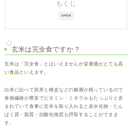
もくじ
OPEN
玄米は完全食ですか？
玄米は「完全食」とはいえませんが
栄養価がとても高
い食品
といえます。
白米に比べて胚芽と種皮などの糠層が残っているので
食物繊維が豊富でビタミン・ミネラルもたっぷりと含
まれていて食事に玄米を取り入れると炭水化物・たん
ぱく質・脂質・抗酸化物質も摂取することができま
す。