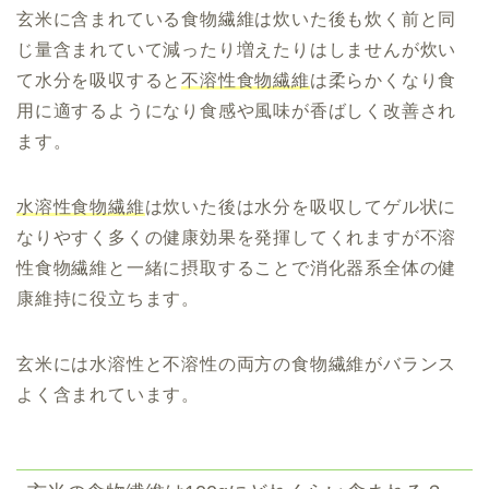
玄米に含まれている食物繊維は炊いた後も炊く前と同
じ量含まれていて減ったり増えたりはしませんが炊い
て水分を吸収すると
不溶性食物繊維
は柔らかくなり食
用に適するようになり食感や風味が香ばしく改善され
ます。
水溶性食物繊維
は炊いた後は水分を吸収して
ゲル状に
なりやすく多くの健康効果を発揮してくれますが
不溶
性食物繊維と一緒に摂取することで
消化器系全体の健
康維持に役立ちます。
玄米には水溶性と不溶性の両方の食物繊維がバランス
よく含まれています。