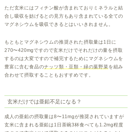
ただ玄米にはフィチン酸が含まれておりミネラルと結
合し吸収を妨げるとの見方もあり含まれている全ての
マグネシウムを吸収できるとはいいきれません。
もともとマグネシウムの推奨された摂取量は1日に
270〜420mgですので玄米だけでそれだけの量を摂取
するのは大変ですので補完するためにマグネシウムを
豊富に含む食品の
ナッツ類・豆類・緑の葉野菜
を組み
合わせて摂取することもおすすめです。
玄米だけでは亜鉛不足になる？
成人の亜鉛の摂取量は8〜11mgが推奨されていますが
玄米に含まれる亜鉛は1日茶碗3杯食べても1.2mg程度