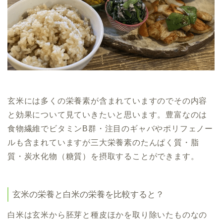
玄米には多くの栄養素が含まれていますのでその内容
と効果について見ていきたいと思います。豊富なのは
食物繊維でビタミンB群・注目のギャバやポリフェノー
ルも含まれていますが三大栄養素のたんぱく質・脂
質・炭水化物（糖質）を摂取することができます。
玄米の栄養と白米の栄養を比較すると？
白米は玄米から胚芽と種皮ほかを取り除いたものなの