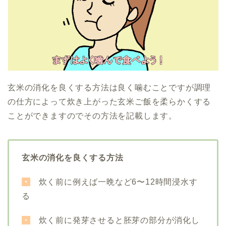
玄米の消化を良くする方法は良く噛むことですが調理
の仕方によって炊き上がった玄米ご飯を柔らかくする
ことができますのでその方法を記載します。
玄米の消化を良くする方法
・
炊く前に例えば一晩など6〜12時間浸水す
る
・
炊く前に発芽させると胚芽の部分が消化し