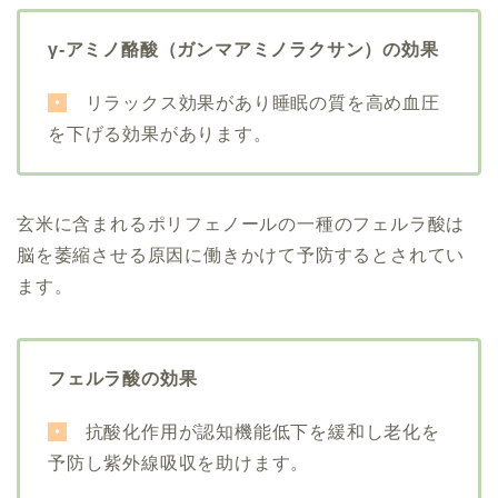
γ-アミノ酪酸（ガンマアミノラクサン）
の効果
・
リラックス効果があり睡眠の質を高め血圧
を下げる効果があります。
玄米に含まれるポリフェノールの一種の
フェルラ酸
は
脳を萎縮させる原因に働きかけて予防するとされてい
ます。
フェルラ酸の効果
・
抗酸化作用が認知機能低下を緩和し老化を
予防し紫外線吸収を助けます。