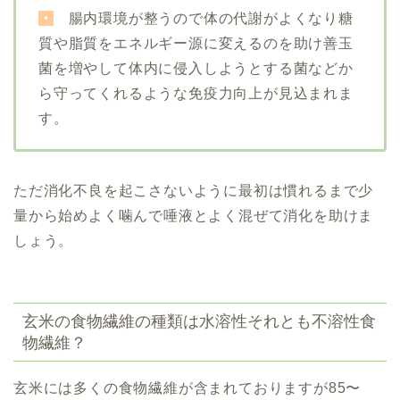
・
腸内環境が整うので体の代謝がよくなり糖
質や脂質をエネルギー源に変えるのを助け善玉
菌を増やして体内に侵入しようとする菌などか
ら守ってくれるような免疫力向上が見込まれま
す。
ただ消化不良を起こさないように最初は慣れるまで少
量から始めよく噛んで唾液とよく混ぜて消化を助けま
しょう。
玄米の食物繊維の種類は水溶性それとも不溶性食
物繊維？
玄米には多くの食物繊維が含まれておりますが
85〜