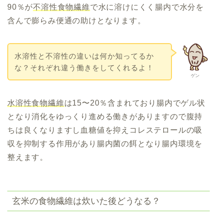
90％が
不溶性食物繊維
で水に溶けにくく腸内で水分を
含んで膨らみ便通の助けとなります。
水溶性と不溶性の違いは何か知ってるか
な？それぞれ違う働きをしてくれるよ！
ゲン
水溶性食物繊維
は15〜20％含まれており腸内でゲル状
となり消化をゆっくり進める働きがありますので腹持
ちは良くなりますし血糖値を抑えコレステロールの吸
収を抑制する作用があり腸内菌の餌となり腸内環境を
整えます。
玄米の食物繊維は炊いた後どうなる？