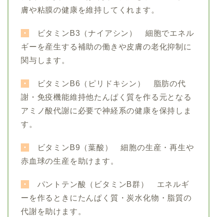
膚や粘膜の健康を維持してくれます。
・
ビタミンB3（
ナイアシン） 細胞でエネル
ギーを産生する補助の働きや皮膚の老化抑制に
関与します。
・
ビタミンB6（ピリドキシン） 脂肪の代
謝・免疫機能維持他たんぱく質を作る元となる
アミノ酸代謝に必要で神経系の健康を保持しま
す。
・
ビタミンB9（
葉酸） 細胞の生産・再生や
赤血球の生産を助けます。
・
パントテン酸（ビタミンB群） エネルギ
ーを作るときにたんぱく質・炭水化物・脂質の
代謝を助けます。