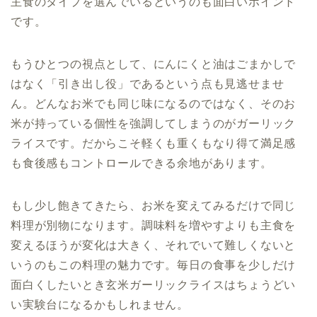
主食のタイプを選んでいるというのも面白いポイント
です。
もうひとつの視点として、にんにくと油はごまかしで
はなく「引き出し役」であるという点も見逃せませ
ん。どんなお米でも同じ味になるのではなく、そのお
米が持っている個性を強調してしまうのがガーリック
ライスです。だからこそ軽くも重くもなり得て満足感
も食後感もコントロールできる余地があります。
もし少し飽きてきたら、お米を変えてみるだけで同じ
料理が別物になります。調味料を増やすよりも主食を
変えるほうが変化は大きく、それでいて難しくないと
いうのもこの料理の魅力です。毎日の食事を少しだけ
面白くしたいとき玄米ガーリックライスはちょうどい
い実験台になるかもしれません。