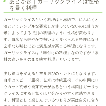
あとがき｜ガーリックライスは性格
を暴く料理
ガーリックライスという料理は不思議で、にんにくと
油というシンプルな要素しか使っていないのに使うお
米によってまるで別の料理のように性格が変わりま
す。白米なら軽やかで勢いよく食べられる料理になり
玄米なら噛むほどに満足感が高まる料理になります。
ガーリックライスは「味付けの料理」なのですが「素
材の違いをそのまま映す料理」といえます。
少し視点を変えると主食選びのヒントにもなります。
白米はスピード重視、玄米は持続重視、その中間にロ
ウカット玄米や発芽玄米があるという構図はガーリッ
クライスにすると驚くほど分かりやすく体感できま
す。料理として楽しんでいるつもりが実は自分に合う