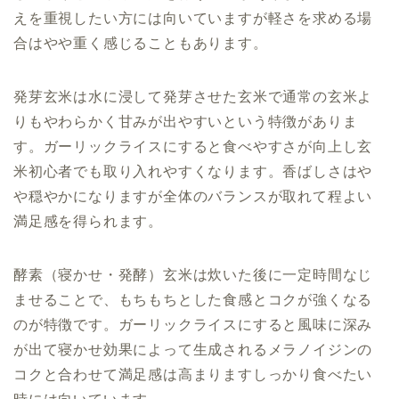
えを重視したい方には向いていますが軽さを求める場
合はやや重く感じることもあります。
発芽玄米は水に浸して発芽させた玄米で通常の玄米よ
りもやわらかく甘みが出やすいという特徴がありま
す。ガーリックライスにすると食べやすさが向上し玄
米初心者でも取り入れやすくなります。香ばしさはや
や穏やかになりますが全体のバランスが取れて程よい
満足感を得られます。
酵素（寝かせ・発酵）玄米は炊いた後に一定時間なじ
ませることで、もちもちとした食感とコクが強くなる
のが特徴です。ガーリックライスにすると風味に深み
が出て寝かせ効果によって生成されるメラノイジンの
コクと合わせて満足感は高まりますしっかり食べたい