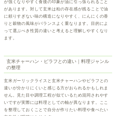
が強くなりやすく食後の印象が油に引っ張られること
があります。対して玄米は粒の存在感が残ることで油
に頼りすぎない味の構造になりやすく、にんにくの香
りと穀物の風味がバランスよく重なります。目的によ
って選ぶべき性質の違いと考えると理解しやすくなり
ます。
玄米チャーハン・ピラフとの違い｜料理ジャンル
の整理
玄米ガーリックライスと玄米チャーハンやピラフとの
違いが分かりにくいと感じる方がおられるかもしれま
せん。見た目や調理工程が似ているため混同されやす
いですが実際には料理としての軸が異なります。ここ
を整理しておくことで自分が作りたい料理や食べたい