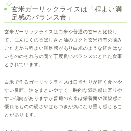
玄米ガーリックライスは「程よい満
足感のバランス食」
玄米ガーリックライスは白米や普通の玄米と比較し
て、にんにくの香ばしさと油のコクと玄米特有の噛み
ごたえから程よい満足感があり白米のような軽さはな
いもののそれらの間で丁度良いバランスのとれた食事
とされています。
白米で作るガーリックライスは口当たりが軽く食べや
すい反面、油をまといやすく一時的な満足感に寄りや
すい傾向がありますが普通の玄米は栄養面や満腹感に
優れるものの硬さやばらつきが気になり重く感じるこ
とがあります。