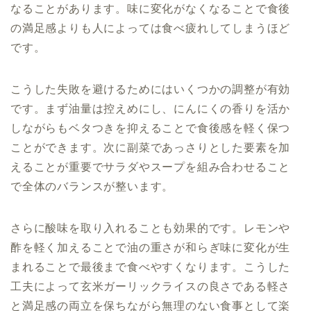
なることがあります。味に変化がなくなることで食後
の満足感よりも人によっては食べ疲れしてしまうほど
です。
こうした失敗を避けるためにはいくつかの調整が有効
です。まず油量は控えめにし、にんにくの香りを活か
しながらもベタつきを抑えることで食後感を軽く保つ
ことができます。次に副菜であっさりとした要素を加
えることが重要でサラダやスープを組み合わせること
で全体のバランスが整います。
さらに酸味を取り入れることも効果的です。レモンや
酢を軽く加えることで油の重さが和らぎ味に変化が生
まれることで最後まで食べやすくなります。こうした
工夫によって玄米ガーリックライスの良さである軽さ
と満足感の両立を保ちながら無理のない食事として楽