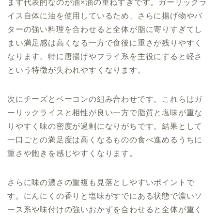
まず代表的なのが油×油の重ねすぎです。ガーリックラ
イス自体に油を使用しているため、さらに揚げ物やバ
ターの強い料理を合わせると全体が脂に寄りすぎてし
まい満足感は高くなる一方で食後に重さが残りやすく
なります。特に唐揚げやフライ系を主役にすると軽さ
という特徴が失われやすくなります。
次にチーズとベーコンの組み合わせです。これらはガ
ーリックライスと相性が良い一方で脂質と塩味が重な
りやすく味の密度が過剰になりがちです。結果として
一口ごとの満足度は高くなるものの食べ進めるうちに
重さや飽きを感じやすくなります。
さらに味の濃さの重複も見落としやすいポイントで
す。にんにくの香りと塩味がすでにある状態で濃いソ
ース系や味付けの強いおかずを合わせると全体が重く