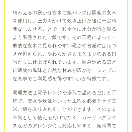
結わえるの寝かせ玄米ご飯パックは国産の玄米
を使用し、圧力をかけて炊き上げた後に一定時
間なじませることで、粒全体に水分が行き渡る
よう調整されたご飯です。その工程によって一
般的な玄米に見られやすい硬さや食感のばらつ
きが抑えられ、やわらかさとまとまりのある口
当たりに仕上げられています。噛み進めるほど
に穀物の風味と自然な甘みが広がり、シンプル
な食事でも満足感を得やすい点が特徴です。
調理方法は電子レンジや湯煎で温めるだけと手
軽で、浸水や炊飯といった工程を必要とせず玄
米ご飯を取り入れることができます。そのまま
主食として使えるだけでなく、ガーリックライ
スなどのアレンジにも対応しやすく、短時間で