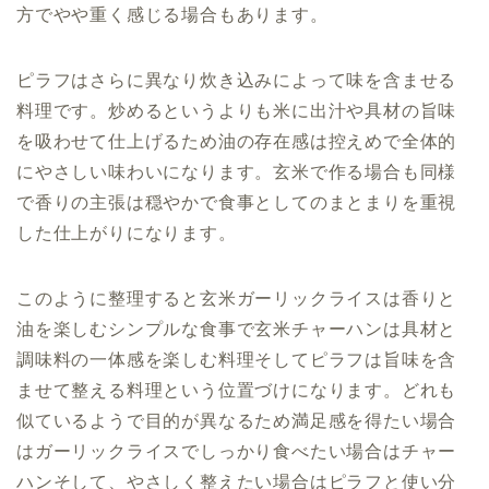
方でやや重く感じる場合もあります。
ピラフはさらに異なり炊き込みによって味を含ませる
料理です。炒めるというよりも米に出汁や具材の旨味
を吸わせて仕上げるため油の存在感は控えめで全体的
にやさしい味わいになります。玄米で作る場合も同様
で香りの主張は穏やかで食事としてのまとまりを重視
した仕上がりになります。
このように整理すると玄米ガーリックライスは香りと
油を楽しむシンプルな食事で玄米チャーハンは具材と
調味料の一体感を楽しむ料理そしてピラフは旨味を含
ませて整える料理という位置づけになります。どれも
似ているようで目的が異なるため満足感を得たい場合
はガーリックライスでしっかり食べたい場合はチャー
ハンそして、やさしく整えたい場合はピラフと使い分