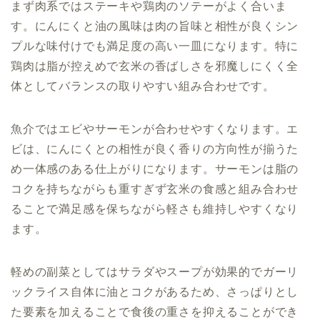
まず肉系ではステーキや鶏肉のソテーがよく合いま
す。にんにくと油の風味は肉の旨味と相性が良くシン
プルな味付けでも満足度の高い一皿になります。特に
鶏肉は脂が控えめで玄米の香ばしさを邪魔しにくく全
体としてバランスの取りやすい組み合わせです。
魚介ではエビやサーモンが合わせやすくなります。エ
ビは、にんにくとの相性が良く香りの方向性が揃うた
め一体感のある仕上がりになります。サーモンは脂の
コクを持ちながらも重すぎず玄米の食感と組み合わせ
ることで満足感を保ちながら軽さも維持しやすくなり
ます。
軽めの副菜としてはサラダやスープが効果的でガーリ
ックライス自体に油とコクがあるため、さっぱりとし
た要素を加えることで食後の重さを抑えることができ