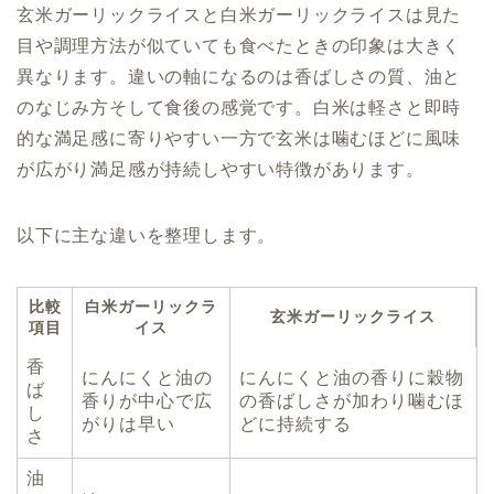
玄米ガーリックライスと白米ガーリックライスは見た
目や調理方法が似ていても食べたときの印象は大きく
異なります。違いの軸になるのは香ばしさの質、油と
のなじみ方そして食後の感覚です。白米は軽さと即時
的な満足感に寄りやすい一方で玄米は噛むほどに風味
が広がり満足感が持続しやすい特徴があります。
以下に主な違いを整理します。
比較
白米ガーリックラ
玄米ガーリックライス
項目
イス
香
にんにくと油の
にんにくと油の香りに穀物
ば
香りが中心で広
の香ばしさが加わり噛むほ
し
がりは早い
どに持続する
さ
油