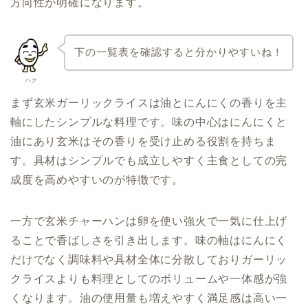
方向性が明確になります。
下の一覧表を確認すると分かりやすいね！
ハク
まず玄米ガーリックライスは油とにんにくの香りを主
軸にしたシンプルな料理です。味の中心はにんにくと
油にあり玄米はその香りを受け止める役割を持ちま
す。具材はシンプルでも成立しやすく主食としての完
成度を高めやすいのが特徴です。
一方で玄米チャーハンは卵を使い強火で一気に仕上げ
ることで香ばしさを引き出します。味の軸はにんにく
だけでなく調味料や具材全体に分散しておりガーリッ
クライスよりも料理としてのボリュームや一体感が強
くなります。油の使用量も増えやすく満足感は高い一