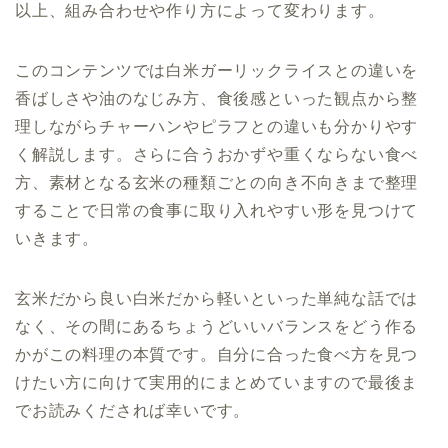
以上、組み合わせや作り方によって変わります。
このコンテンツでは白米ガーリックライスとの違いを
香ばしさや油のなじみ方、食後感といった観点から整
理しながらチャーハンやピラフとの違いも分かりやす
く解説します。さらに合うおかずや重くならない食べ
方、素材となる玄米の種類ごとの向き不向きまで整理
することで日常の食事に取り入れやすい形を見つけて
いきます。
玄米だから良い白米だから軽いといった単純な話では
なく、その間にあるちょうどいいバランスをどう作る
かがこの料理の本質です。自分に合った食べ方を見つ
けたい方に向けて実用的にまとめていますので最後ま
でお読みくだされば幸いです。