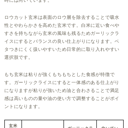
時には向いています。
ロウカット玄米は表面のロウ層を除去することで吸水
性とやわらかさを高めた玄米です。白米に近い食べや
すさを持ちながら玄米の風味も残るためガーリックラ
イスにするとバランスの良い仕上がりになります。ベ
タつきにくく扱いやすいため日常的に取り入れやすい
選択肢です。
もち玄米は粘りが強くもちもちとした食感が特徴で
す。ガーリックライスにすると一体感のある仕上がり
になりますが粘りが強いため油と合わさることで満足
感は高いものの量や油の使い方で調整することがポイ
ントになります。
玄米