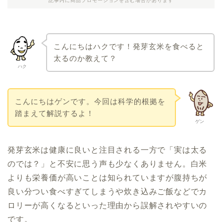
記事内に商品プロモーションを含む場合があります
こんにちはハクです！発芽玄米を食べると
太るのか教えて？
ハク
こんにちはゲンです。今回は科学的根拠を
踏まえて解説するよ！
ゲン
発芽玄米は健康に良いと注目される一方で「実は太る
のでは？」と不安に思う声も少なくありません。白米
よりも栄養価が高いことは知られていますが腹持ちが
良い分つい食べすぎてしまうや炊き込みご飯などでカ
ロリーが高くなるといった理由から誤解されやすいの
です。