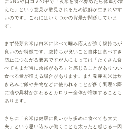
にSNSや口コミの中で「玄米を食べ始めたら体重が増
えた」という意見が散見されるため誤解が生まれやす
いのです。これにはいくつかの背景が関係していま
す。
まず発芽玄米は白米に比べて噛み応えが強く腹持ちが
良いのが特徴です。腹持ちが良いこと自体は食べすぎ
防止につながる要素ですが人によっては「たくさん食
べてもまだ胃に余裕がある」と感じることがありつい
食べる量が増える場合があります。また発芽玄米は炊
き込みご飯や丼物などに使われることが多く調理の際
に油や具材が加わるとカロリー全体が増加することも
あります。
さらに「玄米は健康に良いから多めに食べても大丈
夫」という思い込みが働くことも太ったと感じる一因