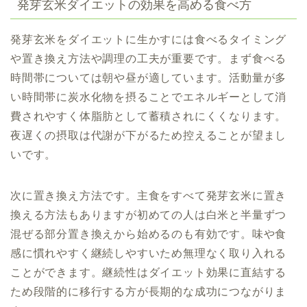
発芽玄米ダイエットの効果を高める食べ方
発芽玄米をダイエットに生かすには食べるタイミング
や置き換え方法や調理の工夫が重要です。まず食べる
時間帯については朝や昼が適しています。活動量が多
い時間帯に炭水化物を摂ることでエネルギーとして消
費されやすく体脂肪として蓄積されにくくなります。
夜遅くの摂取は代謝が下がるため控えることが望まし
いです。
次に置き換え方法です。主食をすべて発芽玄米に置き
換える方法もありますが初めての人は白米と半量ずつ
混ぜる部分置き換えから始めるのも有効です。味や食
感に慣れやすく継続しやすいため無理なく取り入れる
ことができます。継続性はダイエット効果に直結する
ため段階的に移行する方が長期的な成功につながりま