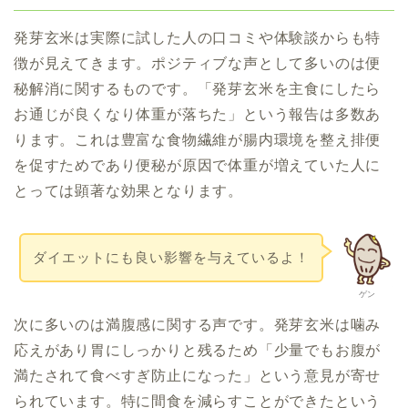
発芽玄米は実際に試した人の口コミや体験談からも特
徴が見えてきます。ポジティブな声として多いのは便
秘解消に関するものです。「発芽玄米を主食にしたら
お通じが良くなり体重が落ちた」という報告は多数あ
ります。これは豊富な食物繊維が腸内環境を整え排便
を促すためであり便秘が原因で体重が増えていた人に
とっては顕著な効果となります。
ダイエットにも良い影響を与えているよ！
ゲン
次に多いのは満腹感に関する声です。発芽玄米は噛み
応えがあり胃にしっかりと残るため「少量でもお腹が
満たされて食べすぎ防止になった」という意見が寄せ
られています。特に間食を減らすことができたという