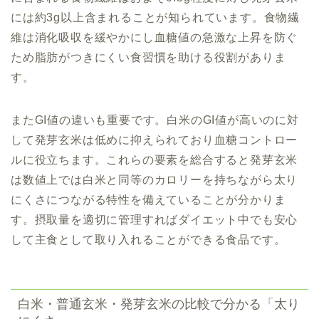
には約3g以上含まれることが知られています。食物繊
維は消化吸収を緩やかにし血糖値の急激な上昇を防ぐ
ため脂肪がつきにくい食習慣を助ける役割がありま
す。
またGI値の違いも重要です。白米のGI値が高いのに対
して発芽玄米は低めに抑えられており血糖コントロー
ルに役立ちます。これらの要素を総合すると発芽玄米
は数値上では白米と同等のカロリーを持ちながら太り
にくさにつながる特性を備えていることが分かりま
す。摂取量を適切に管理すればダイエット中でも安心
して主食として取り入れることができる食品です。
白米・普通玄米・発芽玄米の比較で分かる「太り