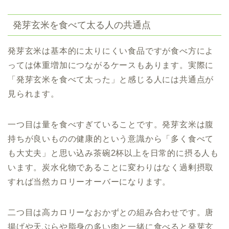
発芽玄米を食べて太る人の共通点
発芽玄米は基本的に太りにくい食品ですが食べ方によ
っては体重増加につながるケースもあります。実際に
「発芽玄米を食べて太った」と感じる人には共通点が
見られます。
一つ目は量を食べすぎていることです。発芽玄米は腹
持ちが良いものの健康的という意識から「多く食べて
も大丈夫」と思い込み茶碗2杯以上を日常的に摂る人も
います。炭水化物であることに変わりはなく過剰摂取
すれば当然カロリーオーバーになります。
二つ目は高カロリーなおかずとの組み合わせです。唐
揚げや天ぷらや脂身の多い肉と一緒に食べると発芽玄