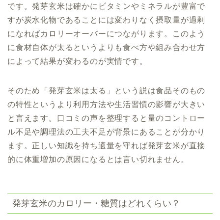
です。発芽玄米は確かにビタミンやミネラルが豊富で
すが炭水化物であることには変わりなく摂取量が過剰
になればカロリーオーバーにつながります。このよう
に食材自体が太るというよりも食べ方や組み合わせ方
によって結果が変わるのが実情です。
そのため「発芽玄米は太る」という説は食品そのもの
の特性というより利用方法や生活習慣の影響が大きい
と言えます。口コミの声を整理すると量のコントロー
ル不足や調理法の工夫不足が背景にあることが分かり
ます。正しい知識を持ち適量を守れば発芽玄米が直接
的に体重増加の原因になるとは言い切れません。
発芽玄米のカロリー・糖質はどれくらい？