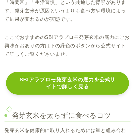
「時間帯」「生活習慣」という共通した背景がありま
す。発芽玄米が原因というよりも食べ方や環境によっ
て結果が変わるのが実態です。
ここでおすすめの
SBIアラプロモ発芽玄米の底力
にごお
興味がおありの方は下の緑色のボタンから
公式サイト
で詳しくご覧くださいませ。
SBIアラプロモ発芽玄米の底力を
公式サ
イトで詳しく見る
発芽玄米を太らずに食べるコツ
発芽玄米を健康的に取り入れるためには量と組み合わ