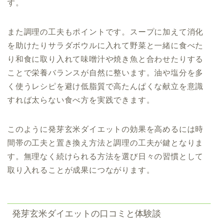
す。
また調理の工夫もポイントです。スープに加えて消化
を助けたりサラダボウルに入れて野菜と一緒に食べた
り和食に取り入れて味噌汁や焼き魚と合わせたりする
ことで栄養バランスが自然に整います。油や塩分を多
く使うレシピを避け低脂質で高たんぱくな献立を意識
すれば太らない食べ方を実践できます。
このように発芽玄米ダイエットの効果を高めるには時
間帯の工夫と置き換え方法と調理の工夫が鍵となりま
す。無理なく続けられる方法を選び日々の習慣として
取り入れることが成果につながります。
発芽玄米ダイエットの口コミと体験談