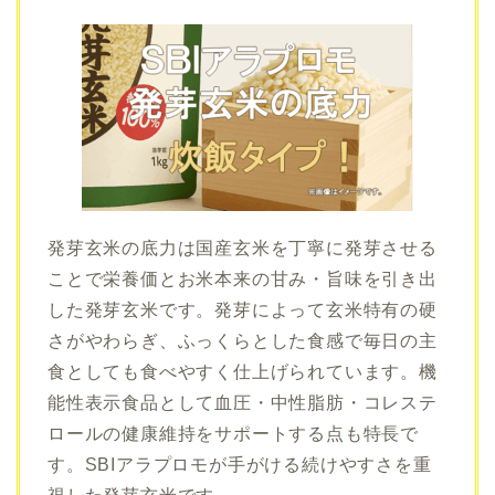
発芽玄米の底力は国産玄米を丁寧に発芽させる
ことで栄養価とお米本来の甘み・旨味を引き出
した発芽玄米です。発芽によって玄米特有の硬
さがやわらぎ、ふっくらとした食感で毎日の主
食としても食べやすく仕上げられています。機
能性表示食品として血圧・中性脂肪・コレステ
ロールの健康維持をサポートする点も特長で
す。
SBIアラプロモ
が手がける続けやすさを重