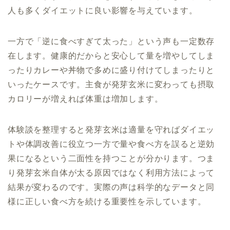
人も多くダイエットに良い影響を与えています。
一方で「逆に食べすぎて太った」という声も一定数存
在します。健康的だからと安心して量を増やしてしま
ったりカレーや丼物で多めに盛り付けてしまったりと
いったケースです。主食が発芽玄米に変わっても摂取
カロリーが増えれば体重は増加します。
体験談を整理すると発芽玄米は適量を守ればダイエッ
トや体調改善に役立つ一方で量や食べ方を誤ると逆効
果になるという二面性を持つことが分かります。つま
り発芽玄米自体が太る原因ではなく利用方法によって
結果が変わるのです。実際の声は科学的なデータと同
様に正しい食べ方を続ける重要性を示しています。