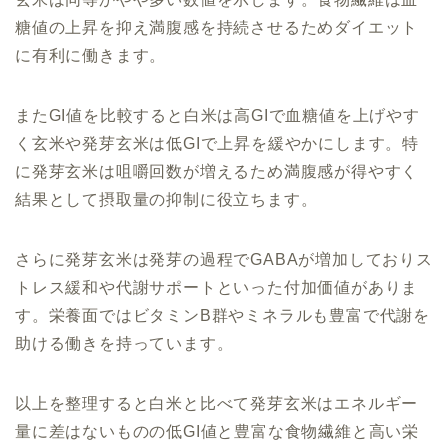
糖値の上昇を抑え満腹感を持続させるためダイエット
に有利に働きます。
またGI値を比較すると白米は高GIで血糖値を上げやす
く玄米や発芽玄米は低GIで上昇を緩やかにします。特
に発芽玄米は咀嚼回数が増えるため満腹感が得やすく
結果として摂取量の抑制に役立ちます。
さらに発芽玄米は発芽の過程でGABAが増加しておりス
トレス緩和や代謝サポートといった付加価値がありま
す。栄養面ではビタミンB群やミネラルも豊富で代謝を
助ける働きを持っています。
以上を整理すると白米と比べて発芽玄米はエネルギー
量に差はないものの低GI値と豊富な食物繊維と高い栄