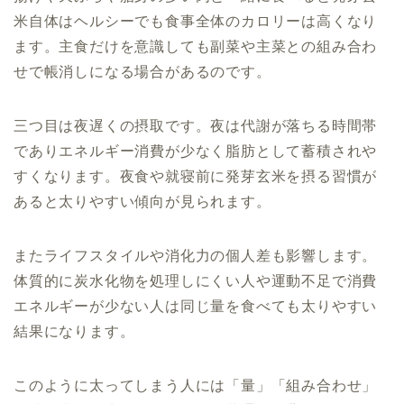
米自体はヘルシーでも食事全体のカロリーは高くなり
ます。主食だけを意識しても副菜や主菜との組み合わ
せで帳消しになる場合があるのです。
三つ目は夜遅くの摂取です。夜は代謝が落ちる時間帯
でありエネルギー消費が少なく脂肪として蓄積されや
すくなります。夜食や就寝前に発芽玄米を摂る習慣が
あると太りやすい傾向が見られます。
またライフスタイルや消化力の個人差も影響します。
体質的に炭水化物を処理しにくい人や運動不足で消費
エネルギーが少ない人は同じ量を食べても太りやすい
結果になります。
このように太ってしまう人には「量」「組み合わせ」