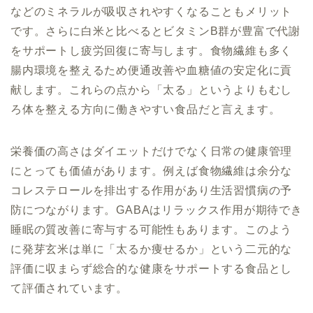
などのミネラルが吸収されやすくなることもメリット
です。さらに白米と比べるとビタミンB群が豊富で代謝
をサポートし疲労回復に寄与します。食物繊維も多く
腸内環境を整えるため便通改善や血糖値の安定化に貢
献します。これらの点から「太る」というよりもむし
ろ体を整える方向に働きやすい食品だと言えます。
栄養価の高さはダイエットだけでなく日常の健康管理
にとっても価値があります。例えば食物繊維は余分な
コレステロールを排出する作用があり生活習慣病の予
防につながります。GABAはリラックス作用が期待でき
睡眠の質改善に寄与する可能性もあります。このよう
に発芽玄米は単に「太るか痩せるか」という二元的な
評価に収まらず総合的な健康をサポートする食品とし
て評価されています。