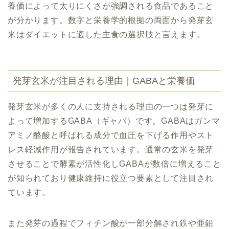
養価によって太りにくさが強調される食品であること
が分かります。数字と栄養学的根拠の両面から発芽玄
米はダイエットに適した主食の選択肢と言えます。
発芽玄米が注目される理由｜GABAと栄養価
発芽玄米が多くの人に支持される理由の一つは発芽に
よって増加するGABA（ギャバ）です。GABAはガンマ
アミノ酪酸と呼ばれる成分で血圧を下げる作用やスト
レス軽減作用が報告されています。通常の玄米を発芽
させることで酵素が活性化しGABAが数倍に増えること
が知られており健康維持に役立つ要素として注目され
ています。
また発芽の過程でフィチン酸が一部分解され鉄や亜鉛