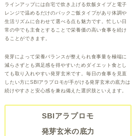
ラインアップには自宅で炊き上げる炊飯タイプと電子
レンジで温めるだけのパックご飯タイプがあり体調や
生活リズムに合わせて選べる点も魅力です。忙しい日
常の中でも主食とすることで栄養価の高い食事を続け
ることができます。
発芽によって栄養バランスが整えられ食事量を極端に
減らさずとも満足感を得やすいためダイエット食とし
ても取り入れやすい発芽玄米です。毎日の食事を見直
したい方に
SBIアラプロモ
が手がける発芽玄米の底力は
続けやすさと安心感を兼ね備えた選択肢といえます。
SBIアラプロモ
発芽玄米の底力