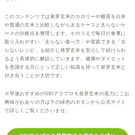
このコンテンツでは発芽玄米のカロリーや糖質を白米
や普通の玄米と比較しながら太るケースと太らないケ
ースの分岐点を整理します。そのうえで毎日の食事に
取り入れやすい「太らない食べ方」や実践できる「太
らないレシピ」も紹介し発芽玄米を安心して続けられ
るよう具体的に解説していきます。健康やダイエット
を意識する方にとって正しい知識を持って発芽玄米と
付き合うことが大切です。
※早速おすすめの
SBIアラプロモ発芽玄米の底力
にごお
興味がおありの方は下の緑色のボタンから
公式サイト
で詳しくご覧くださいませ。