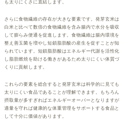
も太りにくさに直結します。
さらに食物繊維の存在が大きな要素です。発芽玄米は
白米と比べて数倍の食物繊維を含み腸内で水分を吸収
して膨らみ便通を促進します。食物繊維は腸内環境を
整え善玉菌を増やし短鎖脂肪酸の産生を促すことが知
られています。短鎖脂肪酸はエネルギー代謝を活性化
し脂肪燃焼を助ける働きがあるため太りにくい体質づ
くりに貢献します。
これらの要素を総合すると発芽玄米は科学的に見ても
太りにくい食品であることが理解できます。もちろん
摂取量が多すぎればエネルギーオーバーとなりますが
適量を守れば健康的な体重管理をサポートする食品と
して十分に価値があります。