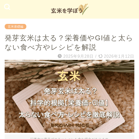
玄米基礎編
発芽玄米は太る？栄養価やGI値と太ら
ない食べ方やレシピを解説
2025年9月28日
/
2026年1月12日