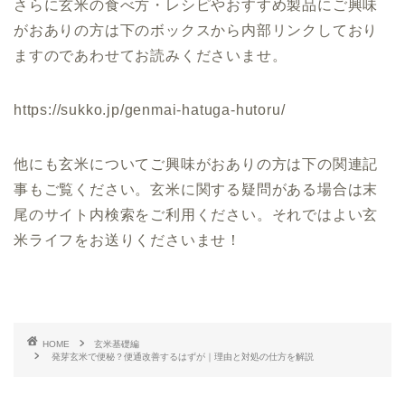
さらに玄米の食べ方・レシピやおすすめ製品にご興味
がおありの方は下のボックスから内部リンクしており
ますのであわせてお読みくださいませ。
https://sukko.jp/genmai-hatuga-hutoru/
他にも玄米についてご興味がおありの方は下の関連記
事もご覧ください。玄米に関する疑問がある場合は末
尾のサイト内検索をご利用ください。それではよい玄
米ライフをお送りくださいませ！
HOME
玄米基礎編
発芽玄米で便秘？便通改善するはずが｜理由と対処の仕方を解説