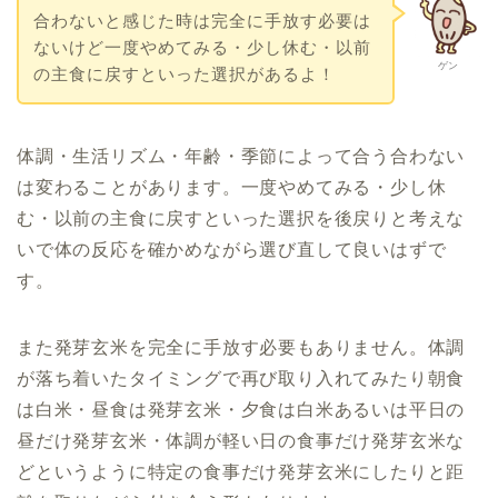
合わないと感じた時は完全に手放す必要は
ないけど一度やめてみる・少し休む・以前
ゲン
の主食に戻すといった選択があるよ！
体調・生活リズム・年齢・季節によって合う合わない
は変わることがあります。一度やめてみる・少し休
む・以前の主食に戻すといった選択を後戻りと考えな
いで体の反応を確かめながら選び直して良いはずで
す。
また発芽玄米を完全に手放す必要もありません。体調
が落ち着いたタイミングで再び取り入れてみたり朝食
は白米・昼食は発芽玄米・夕食は白米あるいは平日の
昼だけ発芽玄米・体調が軽い日の食事だけ発芽玄米な
どというように特定の食事だけ発芽玄米にしたりと距