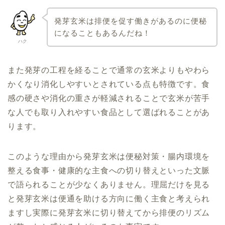
発芽玄米は排便を促す働きがあるのに便秘
になることもあるんだね！
ハク
また発芽の工程を経ることで通常の玄米よりもやわら
かくなり消化しやすいとされている点も特徴です。食
感の硬さや消化の重さが軽減されることで玄米が苦手
な人でも取り入れやすい食品として選ばれることがあ
ります。
このような理由から発芽玄米は便秘対策・腸内環境を
整える食事・健康的な主食への切り替えといった文脈
で語られることが少なくありません。理屈だけを見る
と発芽玄米は便通を助ける方向に働く主食と考えられ
ますし実際に発芽玄米に切り替えてから排便のリズム