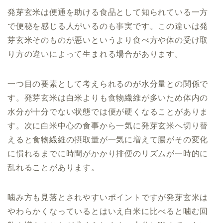
発芽玄米は便通を助ける食品として知られている一方
で便秘を感じる人がいるのも事実です。この違いは発
芽玄米そのものが悪いというより食べ方や体の受け取
り方の違いによって生まれる場合があります。
一つ目の要素として考えられるのが水分量との関係で
す。発芽玄米は白米よりも食物繊維が多いため体内の
水分が十分でない状態では便が硬くなることがありま
す。次に白米中心の食事から一気に発芽玄米へ切り替
えると食物繊維の摂取量が一気に増えて腸がその変化
に慣れるまでに時間がかかり排便のリズムが一時的に
乱れることがあります。
噛み方も見落とされやすいポイントですが発芽玄米は
やわらかくなっているとはいえ白米に比べると噛む回