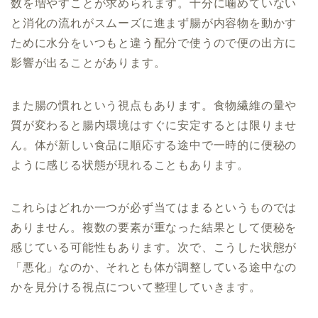
数を増やすことが求められます。十分に噛めていない
と消化の流れがスムーズに進まず腸が内容物を動かす
ために水分をいつもと違う配分で使うので便の出方に
影響が出ることがあります。
また腸の慣れという視点もあります。食物繊維の量や
質が変わると腸内環境はすぐに安定するとは限りませ
ん。体が新しい食品に順応する途中で一時的に便秘の
ように感じる状態が現れることもあります。
これらはどれか一つが必ず当てはまるというものでは
ありません。複数の要素が重なった結果として便秘を
感じている可能性もあります。次で、こうした状態が
「悪化」なのか、それとも体が調整している途中なの
かを見分ける視点について整理していきます。