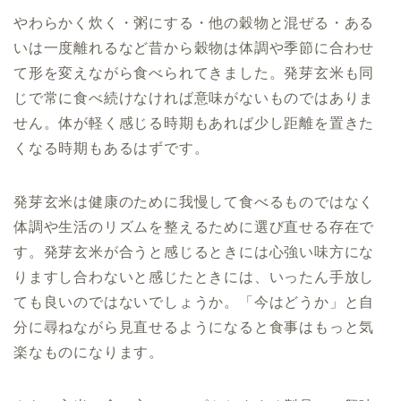
やわらかく炊く・粥にする・他の穀物と混ぜる・ある
いは一度離れるなど昔から穀物は体調や季節に合わせ
て形を変えながら食べられてきました。発芽玄米も同
じで常に食べ続けなければ意味がないものではありま
せん。体が軽く感じる時期もあれば少し距離を置きた
くなる時期もあるはずです。
発芽玄米は健康のために我慢して食べるものではなく
体調や生活のリズムを整えるために選び直せる存在で
す。発芽玄米が合うと感じるときには心強い味方にな
りますし合わないと感じたときには、いったん手放し
ても良いのではないでしょうか。「今はどうか」と自
分に尋ねながら見直せるようになると食事はもっと気
楽なものになります。