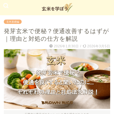
玄米基礎編
発芽玄米で便秘？便通改善するはずが
｜理由と対処の仕方を解説
2026年1月30日
/
2026年3月5日