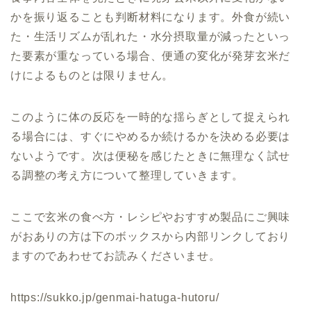
かを振り返ることも判断材料になります。外食が続い
た・生活リズムが乱れた・水分摂取量が減ったといっ
た要素が重なっている場合、便通の変化が発芽玄米だ
けによるものとは限りません。
このように体の反応を一時的な揺らぎとして捉えられ
る場合には、すぐにやめるか続けるかを決める必要は
ないようです。次は便秘を感じたときに無理なく試せ
る調整の考え方について整理していきます。
ここで玄米の食べ方・レシピやおすすめ製品にご興味
がおありの方は下のボックスから内部リンクしており
ますのであわせてお読みくださいませ。
https://sukko.jp/genmai-hatuga-hutoru/