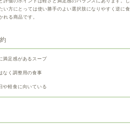
と評価のポイントは軽さと満足感のバランスにあります。
たい方にとっては使い勝手のよい選択肢になりやすく逆に
かれる商品です。
要約
満足感があるスープ
なく調整用の食事
や軽食に向いている