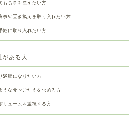
も食事を整えたい方
事や置き換えを取り入れたい方
軽に取り入れたい方
性がある人
満腹になりたい方
うな食べごたえを求める方
リュームを重視する方