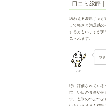
口コミ総評
結わえる濃厚じゃが
して軽さと満足感の
する方もいますが実
見られます。
や
ハク
特に評価されている
忙しい日の食事や朝
す。玄米のつぶつぶ
いという意見も確認