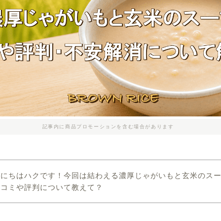
記事内に商品プロモーションを含む場合があります
んにちはハクです！今回は結わえる濃厚じゃがいもと玄米のス
口コミや評判について教えて？