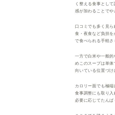
く整える食事として
感が加わることでや
口コミでも多く見ら
食・夜食など負担を
で食べられる手軽さ
一方で白米や一般的
めこのスープは単体
向いている位置づけ
カロリー面でも極端
食事調整にも取り入
必要に応じてたんぱ