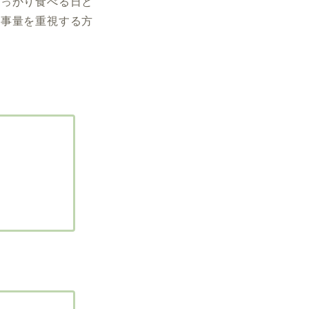
しっかり食べる日と
食事量を重視する方