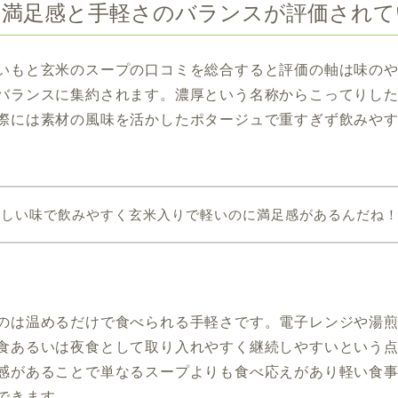
｜満足感と手軽さのバランスが評価されて
いもと玄米のスープの口コミを総合すると評価の軸は味の
バランスに集約されます。濃厚という名称からこってりし
際には素材の風味を活かしたポタージュで重すぎず飲みや
さしい味で飲みやすく玄米入りで軽いのに満足感があるんだね
のは温めるだけで食べられる手軽さです。電子レンジや湯
食あるいは夜食として取り入れやすく継続しやすいという
感があることで単なるスープよりも食べ応えがあり軽い食
できます。