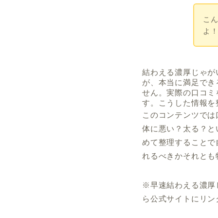
こ
よ
結わえる濃厚じゃが
が、本当に満足でき
せん。実際の口コミ
す。こうした情報を
このコンテンツでは
体に悪い？太る？と
めて整理することで
れるべきかそれとも
※
早速結わえる濃厚
ら公式サイトにリン