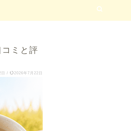
口コミと評
2日
/
2026年7月22日