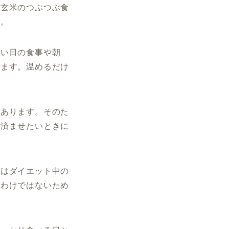
に玄米のつぶつぶ食
す。
しい日の食事や朝
ちます。温めるだけ
があります。そのた
に済ませたいときに
てはダイエット中の
るわけではないため