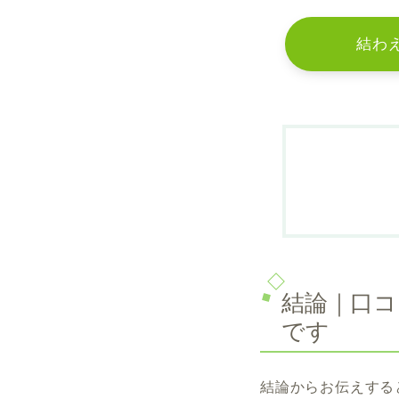
結わ
結論｜口
です
結論からお伝えする