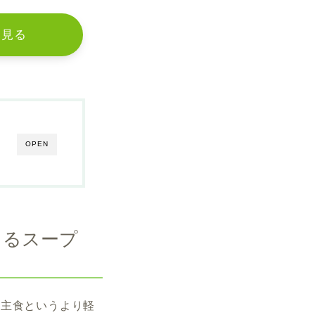
く見る
OPEN
きるスープ
る主食というより軽