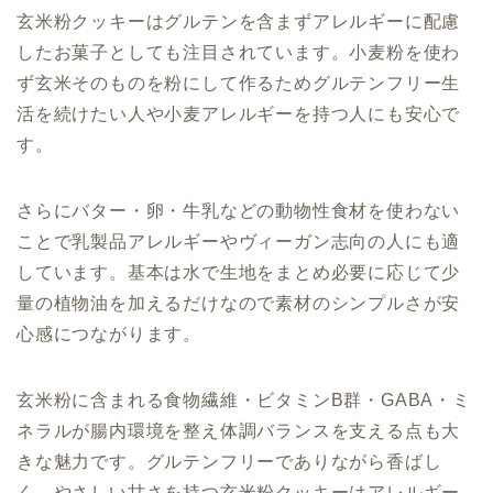
玄米粉クッキーはグルテンを含まずアレルギーに配慮
したお菓子としても注目されています。小麦粉を使わ
ず玄米そのものを粉にして作るためグルテンフリー生
活を続けたい人や小麦アレルギーを持つ人にも安心で
す。
さらにバター・卵・牛乳などの動物性食材を使わない
ことで乳製品アレルギーやヴィーガン志向の人にも適
しています。基本は水で生地をまとめ必要に応じて少
量の植物油を加えるだけなので素材のシンプルさが安
心感につながります。
玄米粉に含まれる食物繊維・ビタミンB群・GABA・ミ
ネラルが腸内環境を整え体調バランスを支える点も大
きな魅力です。グルテンフリーでありながら香ばし
く、やさしい甘さを持つ玄米粉クッキーはアレルギー