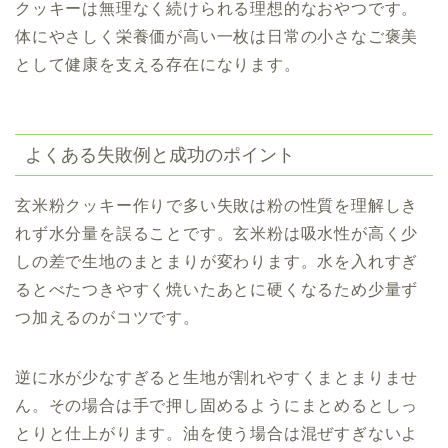
クッキーは無理なく続けられる理想的なおやつです。
体にやさしく栄養価が高い一枚は日常の小さなご褒美
として健康を支える存在になります。
よくある失敗例と成功のポイント
玄米粉クッキー作りで多い失敗は粉の性質を理解しき
れず水分量を誤ることです。玄米粉は吸水性が高く少
しの差で生地のまとまりが変わります。水を入れすぎ
るとべたつきやすく焼いたあとに硬くなるため少量ず
つ加えるのがコツです。
逆に水が少なすぎると生地が割れやすくまとまりませ
ん。その場合は手で押し固めるようにまとめるとしっ
とりと仕上がります。油を使う場合は混ぜすぎないよ