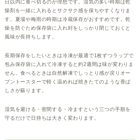
日以内に食べ切るのが理想です。湿気の多い時期は乾
燥剤を一緒に入れるとサクサク感を保ちやすくなりま
す。夏場や梅雨の時期は冷蔵保存がおすすめです。乾
燥を防ぐため保存袋に入れ封をしっかり閉じておくと
風味が長持ちします。
長期保存をしたいときは冷凍が最適で1枚ずつラップで
包み保存袋に入れて冷凍すると約2週間は味が変わりま
せん。食べるときは自然解凍でしっとり感が戻りオー
ブントースターで軽く温めれば焼きたてのような香ば
しさが蘇ります。
湿気を避ける・密閉する・冷ますという三つの手順を
守るだけで日持ちは大きく変わります。