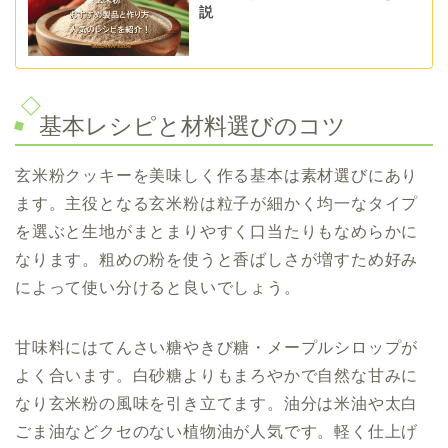
説
基本レシピと材料選びのコツ
玄米粉クッキーを美味しく作る基本は素材選びにあり
ます。主役となる玄米粉は粒子が細かく均一なタイプ
を選ぶと生地がまとまりやすく口当たりもなめらかに
なります。粗めの粉を使うと香ばしさが増すため好み
によって使い分けると良いでしょう。
甘味料にはてんさい糖やきび糖・メープルシロップが
よく合います。白砂糖よりもまろやかで自然な甘みに
なり玄米粉の風味を引き立てます。油分は米油や太白
ごま油などクセのない植物油が人気です。軽く仕上げ