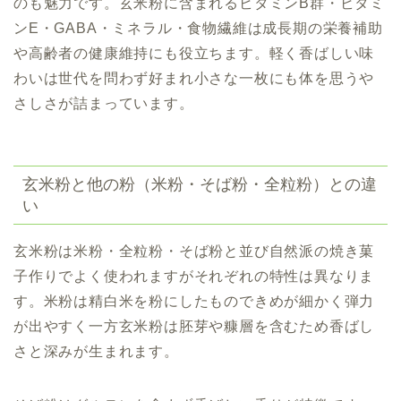
のも魅力です。玄米粉に含まれるビタミンB群・ビタミ
ンE・GABA・ミネラル・食物繊維は成長期の栄養補助
や高齢者の健康維持にも役立ちます。軽く香ばしい味
わいは世代を問わず好まれ小さな一枚にも体を思うや
さしさが詰まっています。
玄米粉と他の粉（米粉・そば粉・全粒粉）との違
い
玄米粉は米粉
・全粒粉
・そば粉と並び自然派の焼き菓
子作りでよく使われますがそれぞれの特性は異なりま
す。米粉は精白米を粉にしたものできめが細かく弾力
が出やすく一方玄米粉は胚芽や糠層を含むため香ばし
さと深みが生まれます。