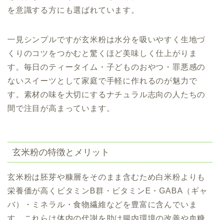
を意識する方にも選ばれています。
一見シンプルですが玄米粉は水分を吸いやすく生地づ
くりのコツをつかむと驚くほど美味しく仕上がりま
す。毎日のティータイム・子どものおやつ・罪悪感の
ないスイーツとして家庭で手軽に作れるのが魅力で
す。素材の味を大切にするナチュラル志向の人たちの
間で注目が高まっています。
玄米粉の特徴とメリット
玄米粉は胚芽や糠層をそのまま含むため白米粉よりも
栄養価が高くビタミンB群・ビタミンE・GABA（ギャ
バ）・ミネラル・食物繊維などを豊富に含んでいま
す。これらは体内の代謝を助け腸内環境の改善や血糖