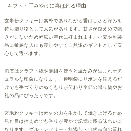
ギフト・手みやげに喜ばれる理由
玄米粉クッキーは素朴でありながら香ばしさと深みを
持ち贈り物として人気があります。甘さが控えめで飽
きがこないため幅広い年代に好まれます。小麦や乳製
品に敏感な人にも渡しやすく自然派のギフトとして安
心して選べます。
包装はクラフト紙や麻紐を使うと温かみが生まれナチ
ュラルな印象になります。透明袋にリボンを添えるだ
けでも手づくりのぬくもりが伝わり季節の贈り物やお
礼の品にぴったりです。
玄米粉クッキーは素材の力を生かして焼き上げるため
見た目は控えめでも香りが豊かで記憶に残る味わいに
なります。グルテンフリー・無添加・自然志向の流れ