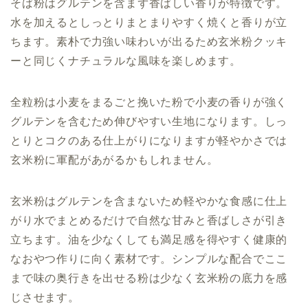
そば粉はグルテンを含まず香ばしい香りが特徴です。
水を加えるとしっとりまとまりやすく焼くと香りが立
ちます。素朴で力強い味わいが出るため玄米粉クッキ
ーと同じくナチュラルな風味を楽しめます。
全粒粉は小麦をまるごと挽いた粉で小麦の香りが強く
グルテンを含むため伸びやすい生地になります。しっ
とりとコクのある仕上がりになりますが軽やかさでは
玄米粉に軍配があがるかもしれません。
玄米粉はグルテンを含まないため軽やかな食感に仕上
がり水でまとめるだけで自然な甘みと香ばしさが引き
立ちます。油を少なくしても満足感を得やすく健康的
なおやつ作りに向く素材です。シンプルな配合でここ
まで味の奥行きを出せる粉は少なく玄米粉の底力を感
じさせます。