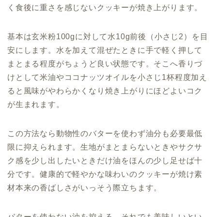
く食後に重さを感じないクッキーが焼き上がります。
基本は玄米粉100gに対して水10g前後（小さじ2）を目
安にします。水を加えて混ぜたときに手で軽く押して
まとまる程度がちょうど良い状態です。そこへ香りづ
けとして米油やココナッツオイルを小さじ1杯程度加え
ると風味がやわらかくなり焼き上がりにほどよいコク
が生まれます。
この方法なら動物性のバターを使わず油分も必要最低
限に抑えられます。生地がまとまらないときやサクサ
ク感を少し出したいときだけ油をほんの少し足せば十
分です。健康的で軽やかな味わいのクッキーが焼け素
材本来の香ばしさがいっそう際立ちます。
バターを使わない油を控える、それでも美味しいとい