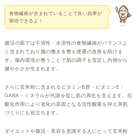
食物繊維が含まれていることで良い効果が
期待できるよ！
ゲン
腸活の面では不溶性・水溶性の食物繊維がバランスよ
く含まれており腸の働きを整え便通の改善を助けま
す。腸内環境が整うことで肌の調子も安定し内側から
健やかさが生まれます。
さらに玄米粉に含まれるビタミンB群・ビタミンE・
GABA・ミネラルが代謝を促し肌の再生を支えます。抗
酸化作用により老化の原因となる活性酸素を抑え美肌
づくりにも役立ちます。
ダイエットや腸活・美容を意識する人にとって玄米粉