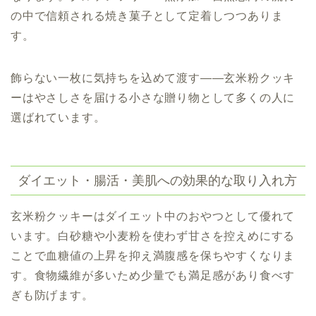
の中で信頼される焼き菓子として定着しつつありま
す。
飾らない一枚に気持ちを込めて渡す――玄米粉クッキ
ーはやさしさを届ける小さな贈り物として多くの人に
選ばれています。
ダイエット・腸活・美肌への効果的な取り入れ方
玄米粉クッキーはダイエット中のおやつとして優れて
います。白砂糖や小麦粉を使わず甘さを控えめにする
ことで血糖値の上昇を抑え満腹感を保ちやすくなりま
す。食物繊維が多いため少量でも満足感があり食べす
ぎも防げます。