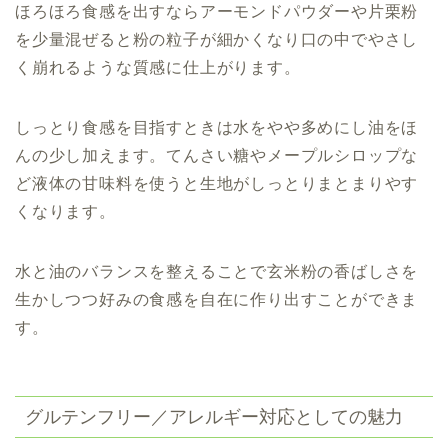
ほろほろ食感を出すならアーモンドパウダーや片栗粉
を少量混ぜると粉の粒子が細かくなり口の中でやさし
く崩れるような質感に仕上がります。
しっとり食感を目指すときは水をやや多めにし油をほ
んの少し加えます。てんさい糖やメープルシロップな
ど液体の甘味料を使うと生地がしっとりまとまりやす
くなります。
水と油のバランスを整えることで玄米粉の香ばしさを
生かしつつ好みの食感を自在に作り出すことができま
す。
グルテンフリー／アレルギー対応としての魅力