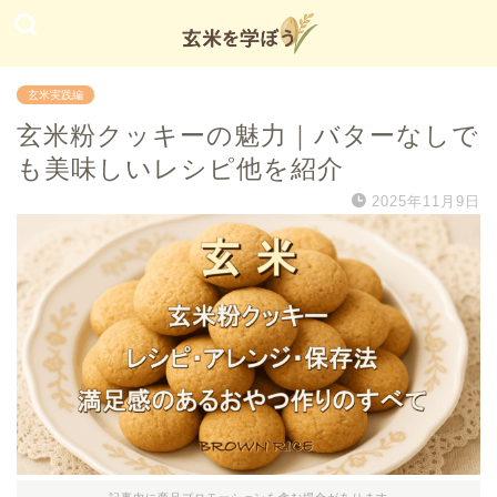
玄米実践編
玄米粉クッキーの魅力｜バターなしで
も美味しいレシピ他を紹介
2025年11月9日