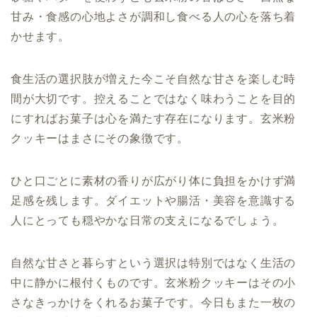
甘み・食感の心地よさが調和し食べる人の心を落ち着
かせます。
食生活の選択肢が増えた今こそ自然な甘さを楽しむ時
間が大切です。控えることではなく味わうことを目的
にすればお菓子は心を満たす存在になります。玄米粉
クッキーはまさにその象徴です。
ひと口ごとに素材の香りが広がり体に負担をかけず満
足感を残します。ダイエットや腸活・美容を意識する
人にとっても穏やかな日常の支えになるでしょう。
自然な甘さと暮らすという選択は特別ではなく生活の
中に静かに根付くものです。玄米粉クッキーはその小
さなきっかけをくれるお菓子です。今日もまた一枚の