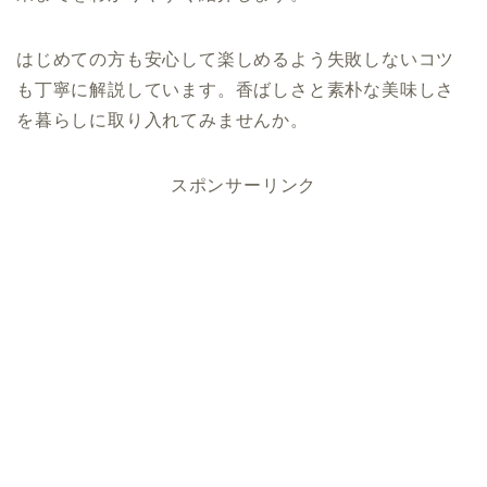
はじめての方も安心して楽しめるよう失敗しないコツ
も丁寧に解説しています。香ばしさと素朴な美味しさ
を暮らしに取り入れてみませんか。
スポンサーリンク