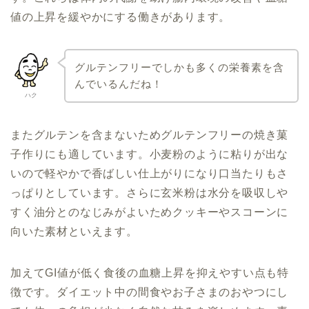
値の上昇を緩やかにする働きがあります。
グルテンフリーでしかも多くの栄養素を含
んでいるんだね！
ハク
またグルテンを含まないためグルテンフリーの焼き菓
子作りにも適しています。小麦粉のように粘りが出な
いので軽やかで香ばしい仕上がりになり口当たりもさ
っぱりとしています。さらに玄米粉は水分を吸収しや
すく油分とのなじみがよいためクッキーやスコーンに
向いた素材といえます。
加えてGI値が低く食後の血糖上昇を抑えやすい点も特
徴です。ダイエット中の間食やお子さまのおやつにし