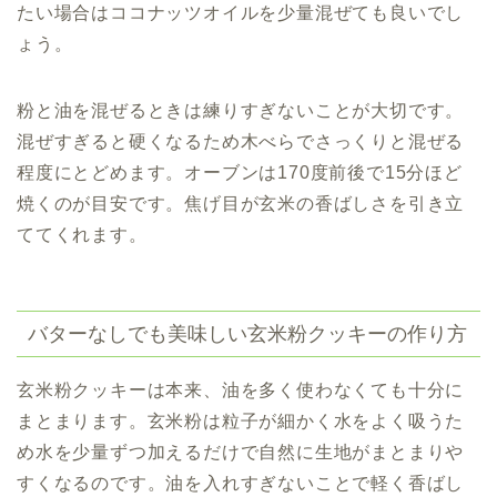
たい場合はココナッツオイルを少量混ぜても良いでし
ょう。
粉と油を混ぜるときは練りすぎないことが大切です。
混ぜすぎると硬くなるため木べらでさっくりと混ぜる
程度にとどめます。オーブンは170度前後で15分ほど
焼くのが目安です。焦げ目が玄米の香ばしさを引き立
ててくれます。
バターなしでも美味しい玄米粉クッキーの作り方
玄米粉クッキーは本来、油を多く使わなくても十分に
まとまります。玄米粉は粒子が細かく水をよく吸うた
め水を少量ずつ加えるだけで自然に生地がまとまりや
すくなるのです。油を入れすぎないことで軽く香ばし