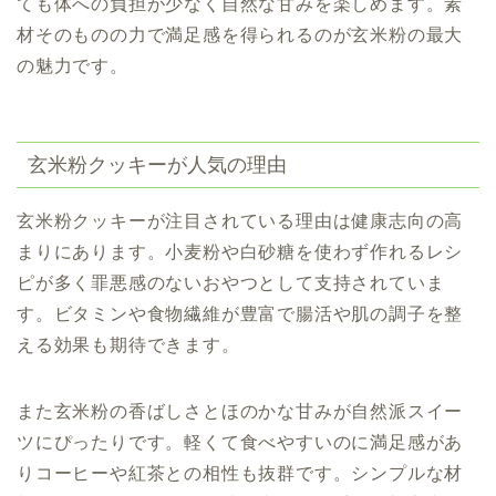
ても体への負担が少なく自然な甘みを楽しめます。素
材そのものの力で満足感を得られるのが玄米粉の最大
の魅力です。
玄米粉クッキーが人気の理由
玄米粉クッキーが注目されている理由は健康志向の高
まりにあります。小麦粉や白砂糖を使わず作れるレシ
ピが多く罪悪感のないおやつとして支持されていま
す。ビタミンや食物繊維が豊富で腸活や肌の調子を整
える効果も期待できます。
また玄米粉の香ばしさとほのかな甘みが自然派スイー
ツにぴったりです。軽くて食べやすいのに満足感があ
りコーヒーや紅茶との相性も抜群です。シンプルな材