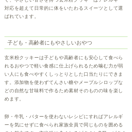
対応を超えて日常的に体をいたわるスイーツとして選
ばれています。
子ども・高齢者にもやさしいおやつ
玄米粉クッキーは子どもや高齢者にも安心して食べら
れるおやつで軽い食感に仕上げられるため噛む力が弱
い人にも食べやすくしっとりとした口当たりにできま
す。添加物を使わずてんさい糖やメープルシロップな
どの自然な甘味料で作るため素材そのものの味を楽し
めます。
卵・牛乳・バターを使わないレシピにすればアレルギ
ーを気にせずに食べられ家族全員で同じものを囲める