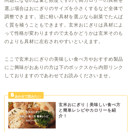
問題になるのは量と頻度ですので高カロリーの具材を
選ぶ場合はおにぎりのサイズを小さくするなど全体で
調整できます。逆に軽い具材を選ぶなら副菜でたんぱ
く質を補うこともできます。玄米おにぎりは具材によ
って性格が変わりますので太るかどうかは玄米そのも
のよりも具材に左右されやすいといえます。
ここで玄米おにぎりの美味しい食べ方やおすすめ製品
にご興味がおありの方は下のボックスから内部リンク
しておりますのであわせてお読みくださいませ。
玄米おにぎり｜美味しい食べ方
と簡単レシピやカロリーを紹
介！