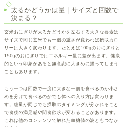
太るかどうかは量｜サイズと回数で
決まる？
玄米おにぎりが太るかどうかを左右する大きな要素は
サイズで同じ玄米でも一個の重さが変われば摂取カロ
リーは大きく変わります。たとえば100gのおにぎりと
150gのおにぎりではエネルギー量に差が出ます。健康
的という印象があると無意識に大きめに握ってしまう
こともあります。
もう一つは回数で一度に大きな一個を食べるのか小さ
めを分けて食べるのかでも体への入り方は変わりま
す。総量が同じでも摂取のタイミングが分かれること
で食後の満足感や間食欲求が変わることがあります。
これは他のコンテンツで触れた血糖値の波ともつなが