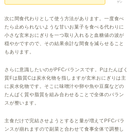
ゲン
次に間食代わりとして使う方法があります。一度食べ
たら止められないような甘いお菓子を食べる代わりに
小さな玄米おにぎりを一つ取り入れると血糖値の波が
穏やかですので、その結果余計な間食を減らせること
もあります。
さらに意識したいのがPFCバランスです。Pはたんぱく
質Fは脂質Cは炭水化物を指しますが玄米おにぎりは主
に炭水化物です。そこに味噌汁や卵や魚や豆腐などの
たんぱく質や脂質を組み合わせることで全体のバラン
スが整います。
主食だけで完結させようとすると量が増えてPFCバラ
ンスが崩れますので副菜と合わせて食事全体で調整し