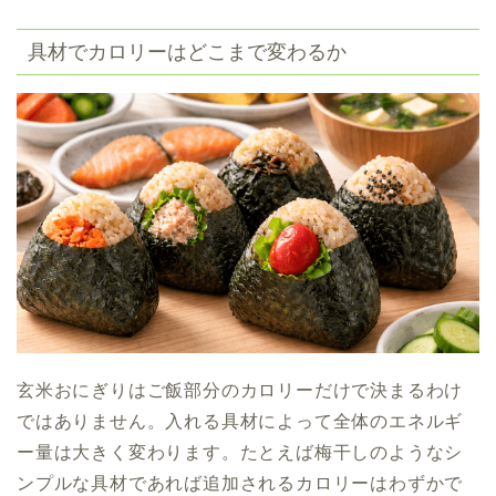
具材でカロリーはどこまで変わるか
玄米おにぎりはご飯部分のカロリーだけで決まるわけ
ではありません。入れる具材によって全体のエネルギ
ー量は大きく変わります。たとえば梅干しのようなシ
ンプルな具材であれば追加されるカロリーはわずかで