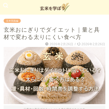
玄米実践編
玄米おにぎりでダイエット｜量と具
材で変わる太りにくい食べ方
2026年2月26日
/
2026年2月26日