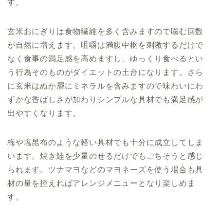
す。
玄米おにぎりは
食物繊維を多く含みますので
噛む回数
が自然に増えます。
咀嚼は満腹中枢を刺激するだけで
なく食事の満足感を高めますし、ゆっくり食べるとい
う行為そのものがダイエットの土台になります。さら
に玄米はぬか層にミネラルを含みますので味わいにわ
ずかな香ばしさが加わりシンプルな具材でも満足感が
出やすくなります。
梅や塩昆布のような軽い具材でも十分に成立してしま
います。焼き鮭を少量のせるだけでもごちそうと感じ
られます。ツナマヨなどのマヨネーズを使う場合も具
材の量を控えればアレンジメニューとなり楽しめま
す。