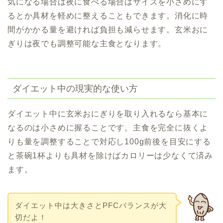
気になる場合は夜に食べる場合はサイズを小さめにす
るとか具材を軽めに整えることもできます。消化に時
間がかかる量を避ければ負担も減らせます。玄米おに
ぎりは夜でも調整可能な主食となります。
ダイエット中の現実的な使い方
ダイエット中に玄米おにぎりを取り入れるなら基本に
なるのは小さめに握ることです。主食を完全に抜くよ
りも量を調整することで対応し100g前後を目安にする
と茶碗1杯よりも具材を除けばカロリーは少なくて済み
ます。
ダイエット中は大きさとPFCバランスが大
切だよ！