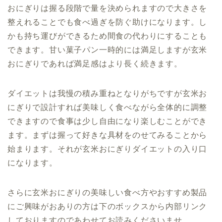
おにぎりは握る段階で量を決められますので大きさを
整えれることでも食べ過ぎを防ぐ助けになります。し
かも持ち運びができるため間食の代わりにすることも
できます。甘い菓子パン一時的には満足しますが玄米
おにぎりであれば満足感はより長く続きます。
ダイエットは我慢の積み重ねとなりがちですが玄米お
にぎりで設計すれば美味しく食べながら全体的に調整
できますので食事は少し自由になり楽しむことができ
ます。まずは握って好きな具材をのせてみることから
始まります。それが玄米おにぎりダイエットの入り口
になります。
さらに玄米おにぎりの美味しい食べ方やおすすめ製品
にご興味がおありの方は下のボックスから内部リンク
しておりますのであわせてお読みくださいませ。