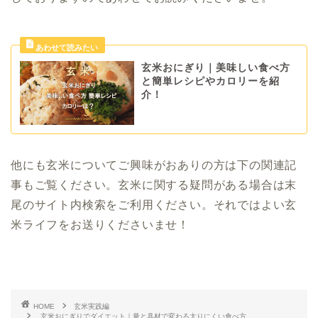
玄米おにぎり｜美味しい食べ方
と簡単レシピやカロリーを紹
介！
他にも玄米についてご興味がおありの方は下の関連記
事もご覧ください。玄米に関する疑問がある場合は末
尾のサイト内検索をご利用ください。それではよい玄
米ライフをお送りくださいませ！
HOME
玄米実践編
玄米おにぎりでダイエット｜量と具材で変わる太りにくい食べ方