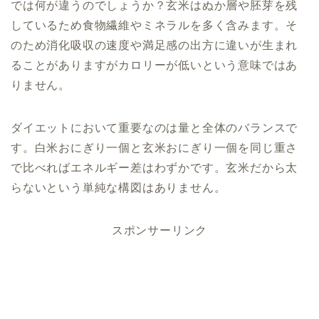
では何が違うのでしょうか？玄米はぬか層や胚芽を残
しているため食物繊維やミネラルを多く含みます。そ
のため消化吸収の速度や満足感の出方に違いが生まれ
ることがありますがカロリーが低いという意味ではあ
りません。
ダイエットにおいて重要なのは量と全体のバランスで
す。白米おにぎり一個と玄米おにぎり一個を同じ重さ
で比べればエネルギー差はわずかです。玄米だから太
らないという単純な構図はありません。
スポンサーリンク