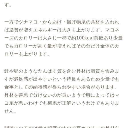
す。
一方でツナマヨ・からあげ・揚げ物系の具材を入れれ
ば脂質が増えエネルギーは大きく上がります。マヨネ
ーズのカロリーは大さじ一杯で約100kcal前後あり
少量
でもカロリーが高く
量が増えればその分だけ全体のカ
ロリーも上がります。
鮭や卵のようなたんぱく質を含む具材は脂質を含みま
すが満足感が出やすいという特長もあるため少量でも
食事としての納得感が得られやすい場合があります。
具材を善悪で分けないのが良いようで時によってはマ
ヨ系が悪いわけでも梅系が正解というわけでもありま
せん。