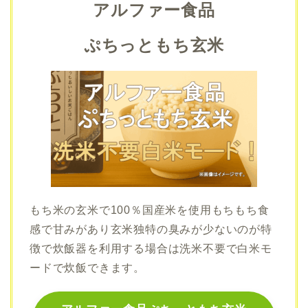
アルファー食品
ぷちっともち玄米
もち米の玄米で100％国産米を使用もちもち食
感で甘みがあり玄米独特の臭みが少ないのが特
徴で炊飯器を利用する場合は洗米不要で白米モ
ードで炊飯できます。