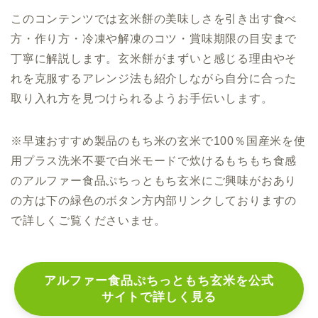
このコンテンツでは玄米餅の美味しさを引き出す食べ
方・作り方・冷凍や解凍のコツ・賞味期限の目安まで
丁寧に解説します。玄米餅がまずいと感じる理由やそ
れを克服するアレンジ法も紹介しながら自分に合った
取り入れ方を見つけられるようお手伝いします。
※早速おすすめ製品のもち米の玄米で100％国産米を使
用プラス洗米不要で白米モードで炊けるもちもち食感
の
アルファー食品ぷちっともち玄米にご興味がおあり
の方は下の緑色のボタン方内部リンクしておりますの
で詳しくご覧くださいませ。
アルファー食品ぷちっともち玄米を公式
サイトで詳しく見る