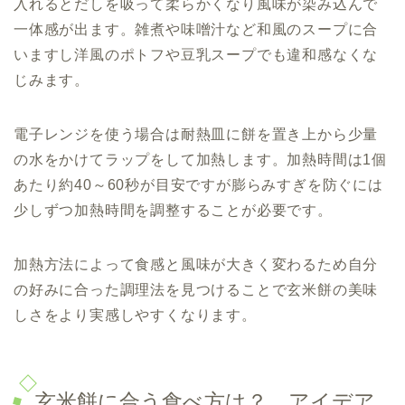
入れるとだしを吸って柔らかくなり風味が染み込んで
一体感が出ます。雑煮や味噌汁など和風のスープに合
いますし洋風のポトフや豆乳スープでも違和感なくな
じみます。
電子レンジを使う場合は耐熱皿に餅を置き上から少量
の水をかけてラップをして加熱します。加熱時間は1個
あたり約40～60秒が目安ですが膨らみすぎを防ぐには
少しずつ加熱時間を調整することが必要です。
加熱方法によって食感と風味が大きく変わるため自分
の好みに合った調理法を見つけることで玄米餅の美味
しさをより実感しやすくなります。
玄米餅に合う食べ方は？ アイデア