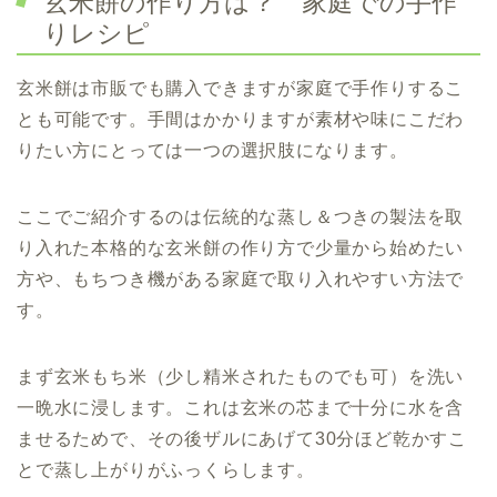
玄米餅の作り方は？ 家庭での手作
りレシピ
玄米餅は市販でも購入できますが家庭で手作りするこ
とも可能です。手間はかかりますが素材や味にこだわ
りたい方にとっては一つの選択肢になります。
ここでご紹介するのは伝統的な蒸し＆つきの製法を取
り入れた本格的な玄米餅の作り方で少量から始めたい
方や、もちつき機がある家庭で取り入れやすい方法で
す。
まず玄米もち米（少し精米されたものでも可）を洗い
一晩水に浸します。これは玄米の芯まで十分に水を含
ませるためで、その後ザルにあげて30分ほど乾かすこ
とで蒸し上がりがふっくらします。