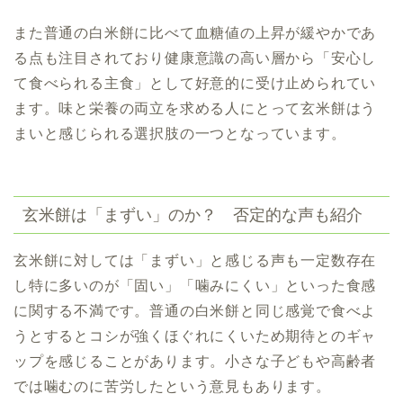
また普通の白米餅に比べて血糖値の上昇が緩やかであ
る点も注目されており健康意識の高い層から「安心し
て食べられる主食」として好意的に受け止められてい
ます。味と栄養の両立を求める人にとって玄米餅はう
まいと感じられる選択肢の一つとなっています。
玄米餅は「まずい」のか？ 否定的な声も紹介
玄米餅に対しては「まずい」と感じる声も一定数存在
し特に多いのが「固い」「噛みにくい」といった食感
に関する不満です。普通の白米餅と同じ感覚で食べよ
うとするとコシが強くほぐれにくいため期待とのギャ
ップを感じることがあります。小さな子どもや高齢者
では噛むのに苦労したという意見もあります。