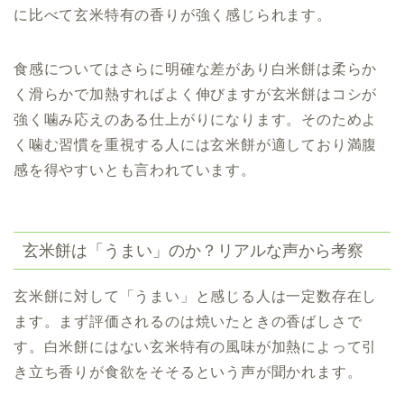
に比べて玄米特有の香りが強く感じられます。
食感についてはさらに明確な差があり白米餅は柔らか
く滑らかで加熱すればよく伸びますが玄米餅はコシが
強く噛み応えのある仕上がりになります。そのためよ
く噛む習慣を重視する人には玄米餅が適しており満腹
感を得やすいとも言われています。
玄米餅は「うまい」のか？リアルな声から考察
玄米餅に対して「うまい」と感じる人は一定数存在し
ます。まず評価されるのは焼いたときの香ばしさで
す。白米餅にはない玄米特有の風味が加熱によって引
き立ち香りが食欲をそそるという声が聞かれます。