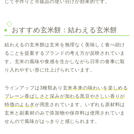
じて手作りと市販品の使い分けが効果的です。
おすすめ玄米餅：結わえる玄米餅
結わえるの玄米餅は玄米を無理なく美味しく食べ続け
ることを提案するブランドの考え方が反映されていま
す。玄米の風味や食感を生かしながら日常の食事に取
り入れやすい形に仕上げられています。
ラインアップは3種類あり玄
米本来の味わいを楽しめる
プレーン香ばしさと深みが加わる黒豆やさしい香りが
特徴のよもぎ
が用意されています。いずれも原材料は
玄米と副素材のみで添加物や保存料は使用されていま
せんので風味がはっきりと感じられます。