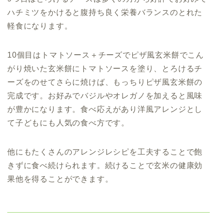
ハチミツをかけると腹持ち良く栄養バランスのとれた
軽食になります。
10個目は
トマトソース＋チーズでピザ風玄米餅で
こん
がり焼いた玄米餅にトマトソースを塗り、とろけるチ
ーズをのせてさらに焼けば、もっちりピザ風玄米餅の
完成です。お好みでバジルやオレガノを加えると風味
が豊かになります。食べ応えがあり洋風アレンジとし
て子どもにも人気の食べ方です。
他にもたくさんのアレンジレシピを工夫することで飽
きずに食べ続けられます。続けることで玄米の健康効
果他を得ることができます。