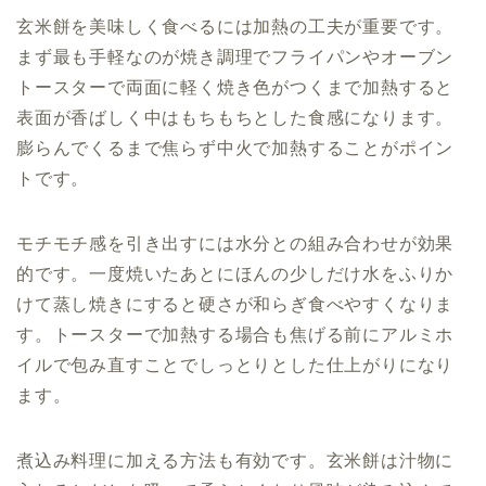
玄米餅を美味しく食べるには加熱の工夫が重要です。
まず最も手軽なのが焼き調理でフライパンやオーブン
トースターで両面に軽く焼き色がつくまで加熱すると
表面が香ばしく中はもちもちとした食感になります。
膨らんでくるまで焦らず中火で加熱することがポイン
トです。
モチモチ感を引き出すには水分との組み合わせが効果
的です。一度焼いたあとにほんの少しだけ水をふりか
けて蒸し焼きにすると硬さが和らぎ食べやすくなりま
す。トースターで加熱する場合も焦げる前にアルミホ
イルで包み直すことでしっとりとした仕上がりになり
ます。
煮込み料理に加える方法も有効です。玄米餅は汁物に