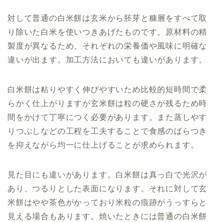
対して普通の白米餅は玄米から胚芽と糠層をすべて取
り除いた白米を使いつきあげたものです。原材料の精
製度が異なるため、それぞれの栄養価や風味に明確な
違いが出ます。加工方法においても違いがあります。
白米餅は粘りやすく伸びやすいため比較的短時間で柔
らかく仕上がりますが玄米餅は粒の硬さが残るため時
間をかけて丁寧につく必要があります。また蒸しやす
りつぶしなどの工程を工夫することで食感のばらつき
を抑えながら均一に仕上げることが求められます。
見た目にも違いがあります。白米餅は真っ白で光沢が
あり、つるりとした表面になります。それに対して玄
米餅はやや茶色がかっており米粒の痕跡がうっすらと
見える場合もあります。焼いたときには普通の白米餅