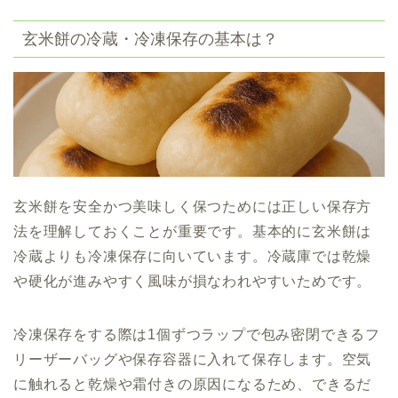
玄米餅の冷蔵・冷凍保存の基本は？
玄米餅を安全かつ美味しく保つためには正しい保存方
法を理解しておくことが重要です。基本的に玄米餅は
冷蔵よりも冷凍保存に向いています。冷蔵庫では乾燥
や硬化が進みやすく風味が損なわれやすいためです。
冷凍保存をする際は1個ずつラップで包み密閉できるフ
リーザーバッグや保存容器に入れて保存します。空気
に触れると乾燥や霜付きの原因になるため、できるだ