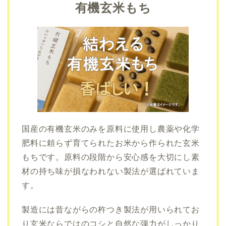
有機玄米もち
国産の有機玄米のみを原料に使用し農薬や化学
肥料に頼らず育てられたお米から作られた玄米
もちです。原料の段階から安心感を大切にし素
材の持ち味が損なわれない製法が選ばれていま
す。
製造には昔ながらの杵つき製法が用いられてお
り玄米ならではのコシと自然な弾力がしっかり