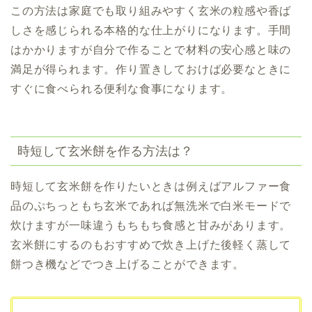
この方法は家庭でも取り組みやすく玄米の粒感や香ば
しさを感じられる本格的な仕上がりになります。手間
はかかりますが自分で作ることで材料の安心感と味の
満足が得られます。作り置きしておけば必要なときに
すぐに食べられる便利な食事になります。
時短して玄米餅を作る方法は？
時短して玄米餅を作りたいときは例えばアルファー食
品のぷちっともち玄米であれば無洗米で白米モードで
炊けますが一味違う
もちもち食感と甘みがあります。
玄米餅にするのもおすすめで炊き上げた後軽く蒸して
餅つき機などでつき上げることができます。