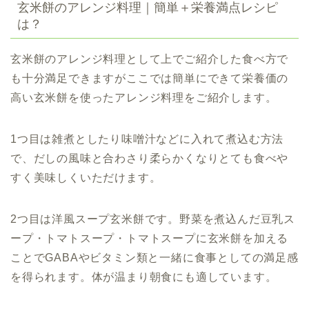
玄米餅のアレンジ料理｜簡単＋栄養満点レシピ
は？
玄米餅のアレンジ料理として上でご紹介した食べ方で
も十分満足できますがここでは簡単にできて栄養価の
高い玄米餅を使ったアレンジ料理をご紹介します。
1
つ目は
雑煮としたり味噌汁などに入れて煮込む方法
で、だしの風味と合わさり柔らかくなりとても食べや
すく美味しくいただけます。
2つ目は洋風スープ玄米餅です。野菜を煮込んだ豆乳ス
ープ・トマトスープ・トマトスープに玄米餅を加える
ことでGABAやビタミン類と一緒に食事としての満足感
を得られます。体が温まり朝食にも適しています。