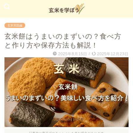
玄米実践編
玄米餅はうまいのまずいの？食べ方
と作り方や保存方法も解説！
2025年8月15日
/
2025年12月23日