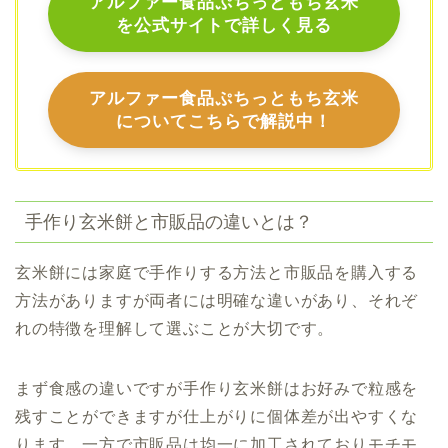
アルファー食品ぷちっともち玄米
を公式サイトで詳しく見る
アルファー食品ぷちっともち玄米
についてこちらで解説中！
手作り玄米餅と市販品の違いとは？
玄米餅には家庭で手作りする方法と市販品を購入する
方法がありますが両者には明確な違いがあり、それぞ
れの特徴を理解して選ぶことが大切です。
まず食感の違いですが手作り玄米餅はお好みで粒感を
残すことができますが仕上がりに個体差が出やすくな
ります。一方で市販品は均一に加工されておりモチモ