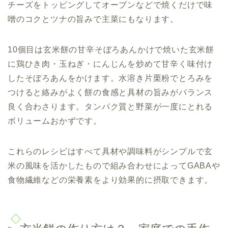
チーズをトッピングしてオーブンなどで焼くだけで味
噌のコクとツナの旨みで主菜にもなります。
10個目は玄米餅の甘辛そぼろあんかけで焼いた玄米餅
に鶏ひき肉・玉ねぎ・にんじんを炒めて甘辛く味付け
したそぼろあんをかけます。水溶き片栗粉でとろみを
つけると絡みがよく餅の食感と具材の旨みがバランス
良く合わさります。タンパク質と野菜が一度にとれる
ボリュームおかずです。
これらのレシピはすべて具材や調味料がシンプルで玄
米の風味を活かしたもので組み合わせによってGABAや
食物繊維などの栄養素をより効果的に摂取できます。