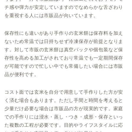
チ感や弾力が安定していますのでなめらかな舌ざわり
を重視する人には市販品が向いています。
保存性にも違いがあり手作りの玄米餅は保存料を加え
ないため常温では日持ちせず冷凍保存が前提となりま
す。対して市販の玄米餅は真空パックや個包装など保
存性を高める加工がされており常温でも一定期間保存
が可能ですので忙しい中でも常備したい場合には市販
品が便利です。
コスト面では玄米を自分で用意して手作りした方が安
く済む場合もあります。ただし手間と時間を考えると
少量だけ必要な場合は市販品の方が現実的です。家庭
での手作りには浸水・蒸し・つき・成形・保存といっ
た複数の工程が必要です。目的やライフスタイルに応