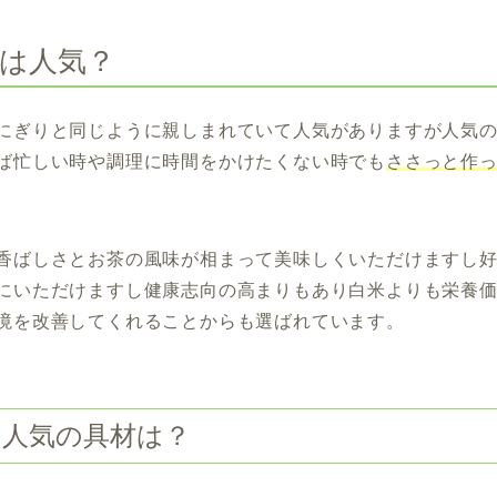
は人気？
にぎりと同じように親しまれていて人気がありますが人気
ば忙しい時や調理に時間をかけたくない時でも
ささっと作
香ばしさとお茶の風味が相まって美味しくいただけますし
にいただけますし健康志向の高まりもあり白米よりも栄養
境を改善してくれることからも選ばれています。
に人気の具材は？