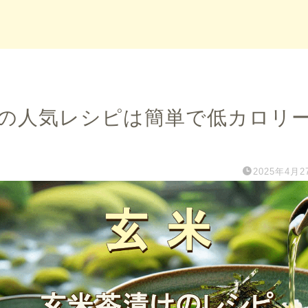
の人気レシピは簡単で低カロリ
2025年4月2