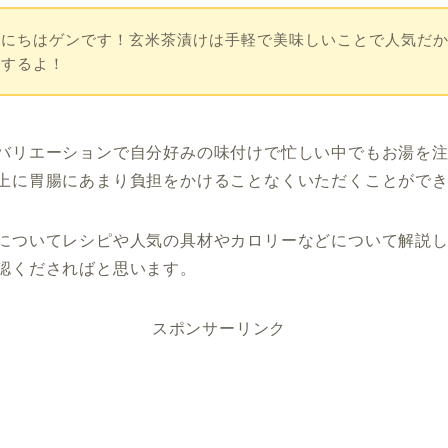
んにちはゲンです！玄米茶漬けは手軽で美味しいことで人気だ
説するよ！
バリエーションで自分好みの味付けで忙しい中でもお湯を
上に胃腸にあまり負担をかけることなくいただくことがで
についてレシピや人気の具材やカロリーなどについて解説
認くださればと思います。
スポンサーリンク