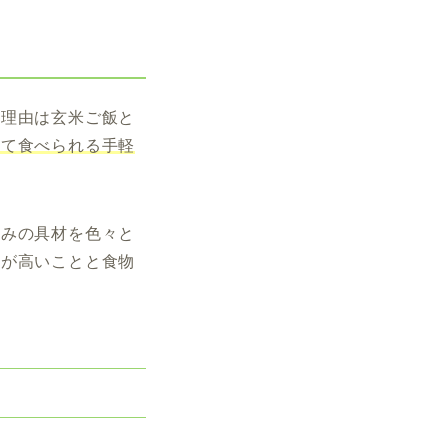
の理由は玄米ご飯と
って食べられる手軽
好みの具材を色々と
価が高いことと食物