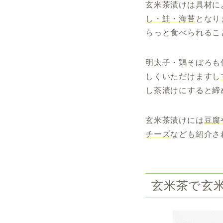
玄米茶漬けは具材に
し・鮭・海苔
となり
らっと食べられるこ
明太子・鶏そぼろも
しくいただけますし
し茶漬けにすると締
玄米茶漬けには
豆腐
チーズ
なども紹介さ
玄米茶で玄