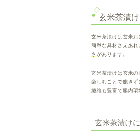
玄米茶漬け
玄米茶漬けは玄米お
簡単な具材さえあれ
さ
があります。
玄米茶漬けは玄米の
楽しむことで飽きず
繊維も豊富で腸内環
玄米茶漬け