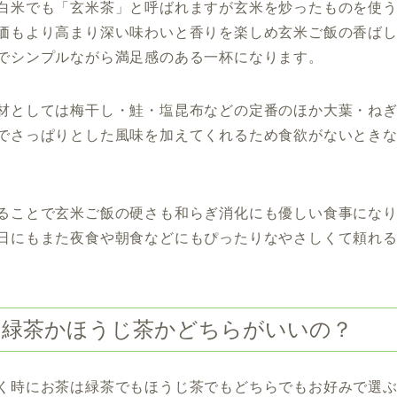
白米でも「玄米茶」と呼ばれますが玄米を炒ったものを使
価もより高まり深い味わいと香りを楽しめ玄米ご飯の香ば
でシンプルながら満足感のある一杯になります。
材としては梅干し・鮭・塩昆布などの定番のほか大葉・ね
でさっぱりとした風味を加えてくれるため食欲がないとき
ることで玄米ご飯の硬さも和らぎ消化にも優しい食事にな
日にもまた夜食や朝食などにもぴったりなやさしくて頼れ
は緑茶かほうじ茶かどちらがいいの？
く時にお茶は緑茶でもほうじ茶でもどちらでもお好みで選