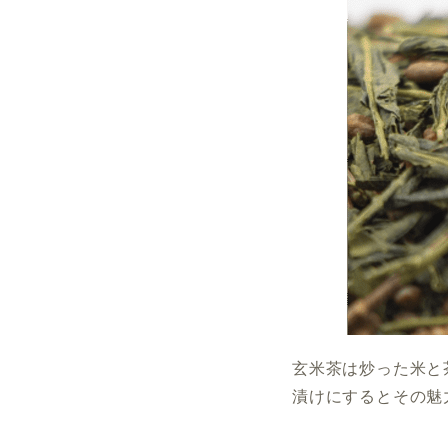
玄米茶は炒った米と
漬けにするとその魅