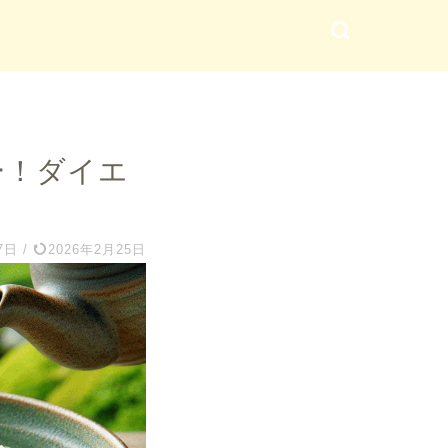
ー！ダイエ
7日
/
2026年2月25日