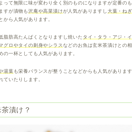
よって無限に味が変わり全く別のものになりますが定番の
ますが漬物も
沢庵や高菜漬け
が人気がありますし
大葉・ね
とから人気があります。
低脂肪高たんぱくとなりますし焼いた
タイ・タラ・アジ・
マグロやタイの刺身やシラス
などのお魚は玄米茶漬けとの
めの一杯としても人気があります。
や湯葉
も栄養バランスが整うことなどからも人気がありま
れていたりします。
米茶漬け？