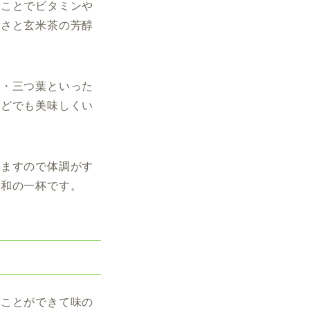
うことでビタミンや
しさと玄米茶の芳醇
ぎ・三つ葉といった
などでも美味しくい
りますので体調がす
る和の一杯です。
ぶことができて味の