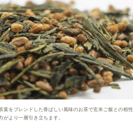
茶葉をブレンドした香ばしい風味のお茶で玄米ご飯との相
力がより一層引き立ちます。