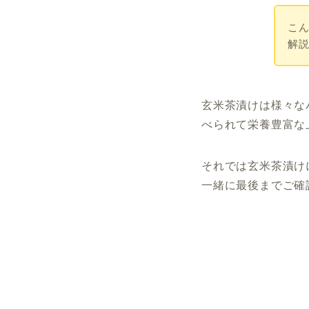
こ
解
玄米茶漬けは様々な
べられて栄養豊富な
それでは玄米茶漬け
一緒に最後までご確