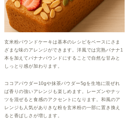
玄米粉パウンドケーキは基本のレシピをベースにさま
ざまな味のアレンジができます。洋風では完熟バナナ1
本を加えてバナナパウンドにすることで自然な甘みと
しっとり感が加わります。
ココアパウダー10gや抹茶パウダー5gを生地に混ぜれ
ば香りの強いアレンジも楽しめます。レーズンやナッ
ツを混ぜると食感のアクセントになります。和風のア
レンジも人気がありきな粉を玄米粉の一部に置き換え
ると香ばしさが増します。