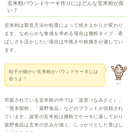
玄米粉パウンドケーキ作りにはどんな玄米粉が良
い？
玄米粉は製造方法や粒度によって焼き上がりが変わり
ます。なめらかな食感を求める場合は微粉タイプ・香
ばしさを活かしたい場合は中挽きや粗挽きが適してい
ます。
粒子が細かい玄米粉がパウンドケーキには
合うよ！
ゲン
市販されている玄米粉の中では「波里（なみさと）」
「熊本製粉」「築野食品」などのブランドが信頼され
ています。波里の玄米粉は微粉でケーキに適しており
築野食品は玄米の甘みが強く、しっかりとした香ばし