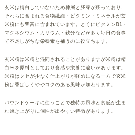
玄米は精白していないため糠層と胚芽が残っており、
それらに含まれる食物繊維・ビタミン・ミネラルが玄
米粉にも豊富に含まれています。とくにビタミンB1・
マグネシウム・カリウム・鉄分などが多く毎日の食事
で不足しがちな栄養素を補うのに役立ちます。
玄米粉は米粉と混同されることがありますが米粉は精
白米を原料としており食感や栄養に違いがあります。
米粉はクセが少なく仕上がりが軽めになる一方で玄米
粉は香ばしくややコクのある風味が加わります。
パウンドケーキに使うことで独特の風味と食感が生ま
れ焼き上がりに個性が出やすい特徴があります。