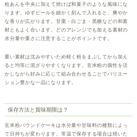
粒あんを中央に加えて焼けば和菓子のような風味にな
ります。ゆずピールを細かく刻んで入れると、爽やか
な香りが広がります。甘栗・白ごま・黒糖などの和素
材ともよく合います。どのアレンジでも加える素材の
水分量や重さに注意することがポイントです。
重い素材は沈みやすいため軽く粉をまぶしてから加え
ると均等に混ざりやすくなります。玄米粉の個性を活
かしながら好みに応じて組み合わせることでバリエー
ション豊かな一品になります。
保存方法と賞味期限は？
玄米粉パウンドケーキは水分量や甘味料の種類によっ
て日持ちが変わります。常温で保存する場合は焼いた