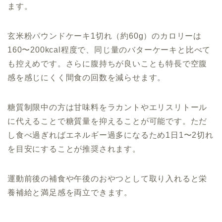
ます。
玄米粉パウンドケーキ1切れ（約60g）のカロリーは
160〜200kcal程度で、同じ量のバターケーキと比べて
も控えめです。さらに腹持ちが良いことも特長で空腹
感を感じにくく間食の回数を減らせます。
糖質制限中の方は甘味料をラカントやエリスリトール
に代えることで糖質量を抑えることが可能です。ただ
し食べ過ぎればエネルギー過多になるため1日1〜2切れ
を目安にすることが推奨されます。
運動前後の補食や午後のおやつとして取り入れると栄
養補給と満足感を両立できます。