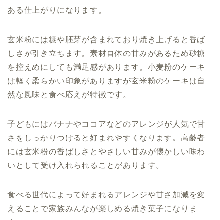
ある仕上がりになります。
玄米粉には糠や胚芽が含まれており焼き上げると香ば
しさが引き立ちます。素材自体の甘みがあるため砂糖
を控えめにしても満足感があります。小麦粉のケーキ
は軽く柔らかい印象がありますが玄米粉のケーキは自
然な風味と食べ応えが特徴です。
子どもにはバナナやココアなどのアレンジが人気で甘
さをしっかりつけると好まれやすくなります。高齢者
には玄米粉の香ばしさとやさしい甘みが懐かしい味わ
いとして受け入れられることがあります。
食べる世代によって好まれるアレンジや甘さ加減を変
えることで家族みんなが楽しめる焼き菓子になりま