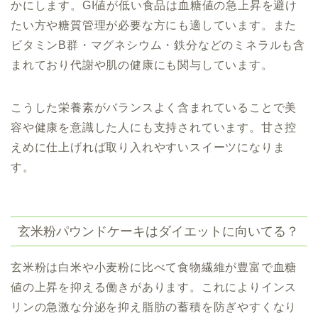
かにします。GI値が低い食品は血糖値の急上昇を避け
たい方や糖質管理が必要な方にも適しています。また
ビタミンB群・マグネシウム・鉄分などのミネラルも含
まれており代謝や肌の健康にも関与しています。
こうした栄養素がバランスよく含まれていることで美
容や健康を意識した人にも支持されています。甘さ控
えめに仕上げれば取り入れやすいスイーツになりま
す。
玄米粉パウンドケーキはダイエットに向いてる？
玄米粉は白米や小麦粉に比べて食物繊維が豊富で血糖
値の上昇を抑える働きがあります。これによりインス
リンの急激な分泌を抑え脂肪の蓄積を防ぎやすくなり