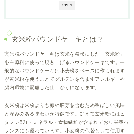
OPEN
玄米粉パウンドケーキとは？
玄米粉パウンドケーキは玄米を粉状にした「玄米粉」
を主原料に使って焼き上げるパウンドケーキです。一
般的なパウンドケーキは小麦粉をベースに作られます
が玄米粉を使うことでグルテンを含まずアレルギーや
腸内環境に配慮した仕上がりになります。
玄米粉は米粉よりも糠や胚芽を含むため香ばしい風味
と深みのある味わいが特徴です。加えて玄米粉にはビ
タミンB群・ミネラル・食物繊維が含まれており栄養バ
ランスにも優れています。小麦粉の代替として使用す